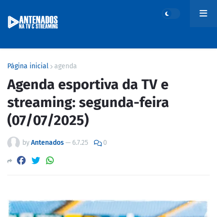
Página inicial
agenda
Agenda esportiva da TV e
streaming: segunda-feira
(07/07/2025)
by
Antenados
—
6.7.25
0