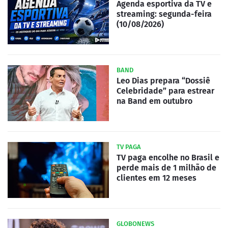
Agenda esportiva da TV e
streaming: segunda-feira
(10/08/2026)
BAND
Leo Dias prepara “Dossiê
Celebridade” para estrear
na Band em outubro
TV PAGA
TV paga encolhe no Brasil e
perde mais de 1 milhão de
clientes em 12 meses
GLOBONEWS