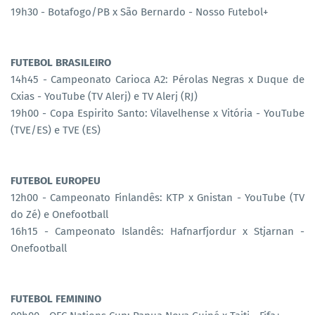
19h30 - Botafogo/PB x São Bernardo - Nosso Futebol+
FUTEBOL BRASILEIRO
14h45 - Campeonato Carioca A2: Pérolas Negras x Duque de
Cxias - YouTube (TV Alerj) e TV Alerj (RJ)
19h00 - Copa Espirito Santo: Vilavelhense x Vitória - YouTube
(TVE/ES) e TVE (ES)
FUTEBOL EUROPEU
12h00 - Campeonato Finlandês: KTP x Gnistan - YouTube (TV
do Zé) e Onefootball
16h15 - Campeonato Islandês: Hafnarfjordur x Stjarnan -
Onefootball
FUTEBOL FEMININO