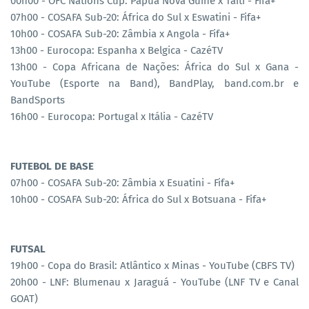
00h00 - OFC Nations Cup: Papua Nova Guiné x Taiti - Fifa+
07h00 - COSAFA Sub-20: África do Sul x Eswatini - Fifa+
10h00 - COSAFA Sub-20: Zâmbia x Angola - Fifa+
13h00 - Eurocopa: Espanha x Belgica - CazéTV
13h00 - Copa Africana de Nações: África do Sul x Gana -
YouTube (Esporte na Band), BandPlay, band.com.br e
BandSports
16h00 - Eurocopa: Portugal x Itália - CazéTV
FUTEBOL DE BASE
07h00 - COSAFA Sub-20: Zâmbia x Esuatini - Fifa+
10h00 - COSAFA Sub-20: África do Sul x Botsuana - Fifa+
FUTSAL
19h00 - Copa do Brasil: Atlântico x Minas - YouTube (CBFS TV)
20h00 - LNF: Blumenau x Jaraguá - YouTube (LNF TV e Canal
GOAT)