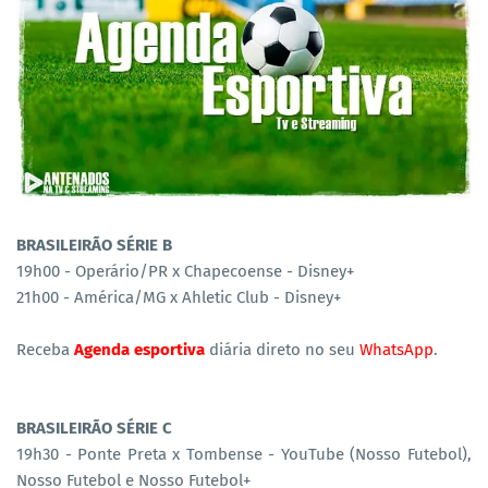
BRASILEIRÃO SÉRIE B
19h00 - Operário/PR x Chapecoense - Disney+
21h00 - América/MG x Ahletic Club - Disney+
Receba
Agenda esportiva
diária direto no seu
WhatsApp
.
BRASILEIRÃO SÉRIE C
19h30 - Ponte Preta x Tombense - YouTube (Nosso Futebol),
Nosso Futebol e Nosso Futebol+