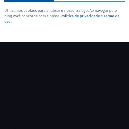
Utilizamos cookies para analisar o nosso tráfego. Ao navegar pelo
blog você concorda com a nossa
Política de privacidade
e
Termo de
uso
.