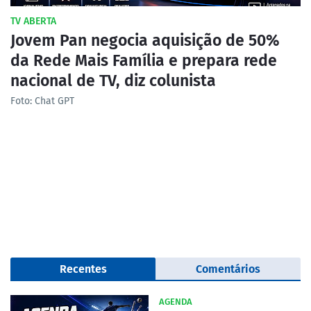
TV ABERTA
Jovem Pan negocia aquisição de 50%
da Rede Mais Família e prepara rede
nacional de TV, diz colunista
Foto: Chat GPT
Recentes
Comentários
AGENDA