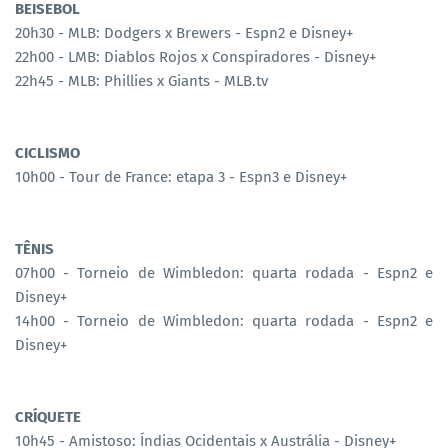
BEISEBOL
20h30 - MLB: Dodgers x Brewers - Espn2 e Disney+
22h00 - LMB: Diablos Rojos x Conspiradores - Disney+
22h45 - MLB: Phillies x Giants - MLB.tv
CICLISMO
10h00 - Tour de France: etapa 3 - Espn3 e Disney+
TÊNIS
07h00 - Torneio de Wimbledon: quarta rodada - Espn2 e
Disney+
14h00 - Torneio de Wimbledon: quarta rodada - Espn2 e
Disney+
CRÍQUETE
10h45 - Amistoso: Índias Ocidentais x Austrália - Disney+