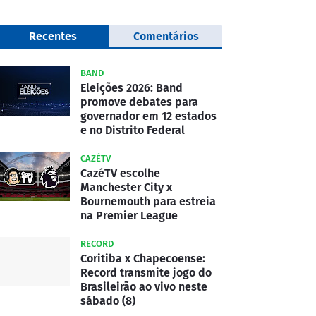
Recentes
Comentários
BAND
Eleições 2026: Band
promove debates para
governador em 12 estados
e no Distrito Federal
CAZÉTV
CazéTV escolhe
Manchester City x
Bournemouth para estreia
na Premier League
RECORD
Coritiba x Chapecoense:
Record transmite jogo do
Brasileirão ao vivo neste
sábado (8)