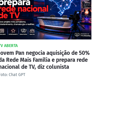
TV ABERTA
Jovem Pan negocia aquisição de 50%
da Rede Mais Família e prepara rede
nacional de TV, diz colunista
Foto: Chat GPT