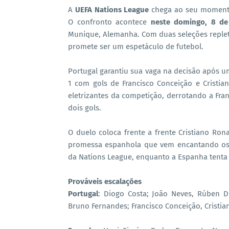
A
UEFA Nations League
chega ao seu moment
O confronto acontece
neste domingo, 8 de
Munique, Alemanha. Com duas seleções repletas
promete ser um espetáculo de futebol.
Portugal garantiu sua vaga na decisão após u
1 com gols de Francisco Conceição e Cristi
eletrizantes da competição, derrotando a Fr
dois gols.
O duelo coloca frente a frente Cristiano Ron
promessa espanhola que vem encantando os t
da Nations League, enquanto a Espanha tenta 
Prováveis escalações
Portugal
: Diogo Costa; João Neves, Rúben Di
Bruno Fernandes; Francisco Conceição, Cristi