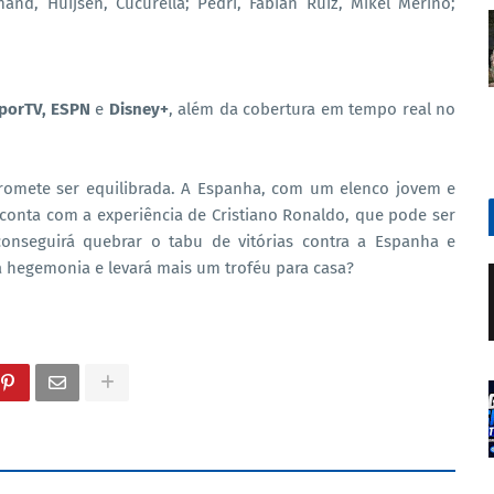
nd, Huijsen, Cucurella; Pedri, Fabián Ruiz, Mikel Merino;
porTV, ESPN
e
Disney+
, além da cobertura em tempo real no
promete ser equilibrada. A Espanha, com um elenco jovem e
conta com a experiência de Cristiano Ronaldo, que pode ser
conseguirá quebrar o tabu de vitórias contra a Espanha e
a hegemonia e levará mais um troféu para casa?