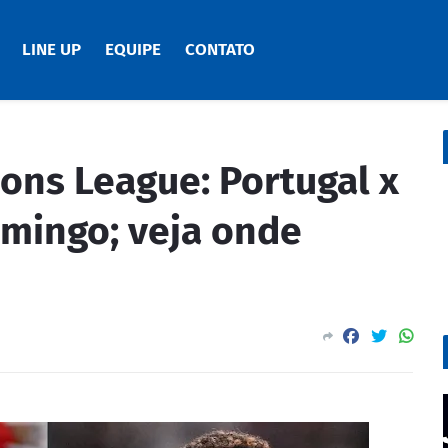
LINE UP
EQUIPE
CONTATO
ions League: Portugal x
mingo; veja onde