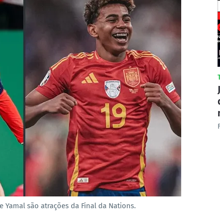
e Yamal são atrações da Final da Nations.