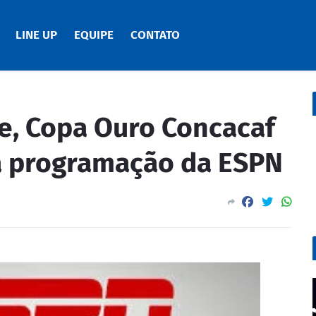
LINE UP
EQUIPE
CONTATO
te, Copa Ouro Concacaf
 a programação da ESPN