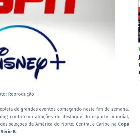
oto: Reprodução
pleta de grandes eventos começando neste fim de semana.
ming conta com atrações de destaque do esporte mundial,
ndes seleções da América do Norte, Central e Caribe na
Copa
 Série B
.