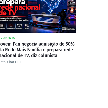
TV ABERTA
Jovem Pan negocia aquisição de 50%
da Rede Mais Família e prepara rede
nacional de TV, diz colunista
Foto: Chat GPT