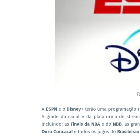
F
A
ESPN
e o
Disney+
terão uma programação re
A grade do canal e da plataforma de strea
incluindo: as
Finais da NBA
e do
NBB
, as gra
Ouro Concacaf
e todos os jogos do
Brasileirão