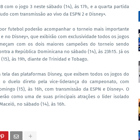
 com o jogo 3 neste sábado (14), às 17h, e a quarta partida
. Tudo com transmissão ao vivo da ESPN 2 e Disney+.
 por futebol poderão acompanhar o torneio mais importante
 e no Disney+, que exibirão com exclusividade todos os jogos
omeçam com os dois maiores campeões do torneio sendo
ontra a República Dominicana no sábado (14), às 23h15. Já os
15), às 19h, diante de Trinidad e Tobago.
a tela das plataformas Disney, que exibem todos os jogos do
 o duelo direto pela vice-liderança do campeonato, com
omingo (15), às 16h, com transmissão da ESPN e Disney+. O
erão como uma de suas principais atrações o líder isolado
Maceió, no sábado (14), às 16h.