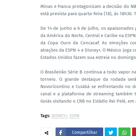
Minas e Franca protagonizam a decisão do NBB
está prevista para quarta-feira (18), às 18h30
De 14 de junho a 6 de julho, os apaixonados
da América do Norte, Central e Caribe na ESPN
da Copa Ouro da Concacaf. As emoções c
atrações da ESPN 4 e Disney+. O México joga c
Estados Unidos fazem sua estreia no domingo (
O Brasileirão Série B continua a todo vapor n
torneio. O grande destaque da rodada será
Novorizontino e Cuiabá se enfrentando no d
canal e a plataforma de streaming também t
Goiás visitando o CRB no Estádio Rei Pelé, em 
Tags:
DISNEY+
ESPN
Compartilhar