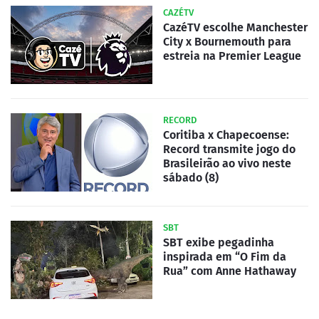
CAZÉTV
CazéTV escolhe Manchester
City x Bournemouth para
estreia na Premier League
RECORD
Coritiba x Chapecoense:
Record transmite jogo do
Brasileirão ao vivo neste
sábado (8)
SBT
SBT exibe pegadinha
inspirada em “O Fim da
Rua” com Anne Hathaway