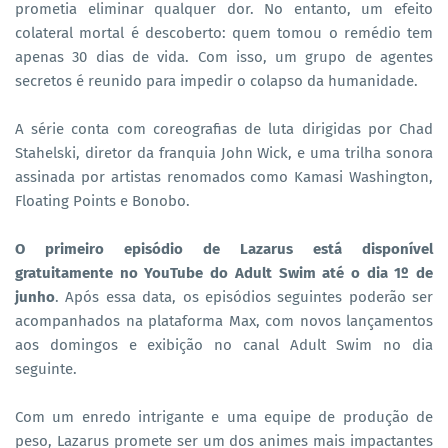
prometia eliminar qualquer dor. No entanto, um efeito
colateral mortal é descoberto: quem tomou o remédio tem
apenas 30 dias de vida. Com isso, um grupo de agentes
secretos é reunido para impedir o colapso da humanidade.
A série conta com coreografias de luta dirigidas por Chad
Stahelski, diretor da franquia John Wick, e uma trilha sonora
assinada por artistas renomados como Kamasi Washington,
Floating Points e Bonobo.
O primeiro episódio de Lazarus está disponível
gratuitamente no YouTube do Adult Swim até o dia 1º de
junho
. Após essa data, os episódios seguintes poderão ser
acompanhados na plataforma Max, com novos lançamentos
aos domingos e exibição no canal Adult Swim no dia
seguinte.
Com um enredo intrigante e uma equipe de produção de
peso, Lazarus promete ser um dos animes mais impactantes