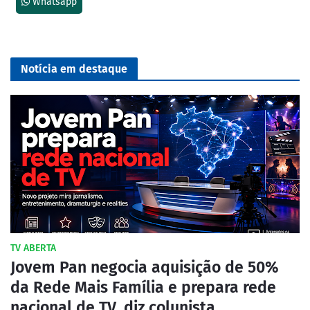
Whatsapp
Notícia em destaque
TV ABERTA
Jovem Pan negocia aquisição de 50%
da Rede Mais Família e prepara rede
nacional de TV, diz colunista