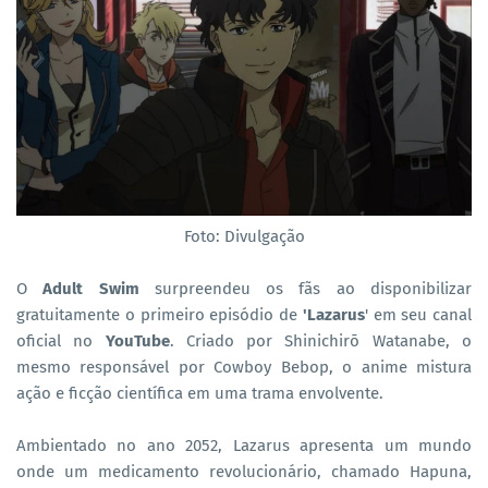
Foto: Divulgação
O
Adult Swim
surpreendeu os fãs ao disponibilizar
gratuitamente o primeiro episódio de
'Lazarus
' em seu canal
oficial no
YouTube
. Criado por Shinichirō Watanabe, o
mesmo responsável por Cowboy Bebop, o anime mistura
ação e ficção científica em uma trama envolvente.
Ambientado no ano 2052, Lazarus apresenta um mundo
onde um medicamento revolucionário, chamado Hapuna,