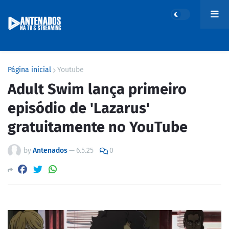
Página inicial
Youtube
Adult Swim lança primeiro
episódio de 'Lazarus'
gratuitamente no YouTube
by
Antenados
—
6.5.25
0