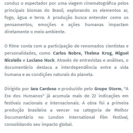
conduz o espectador por uma viagem cinematográfica pelos
principais biomas do Brasil, explorando os elementos ar,
fogo, água e terra. A produção busca entender como os
pensamentos, emoções e ações humanas impactam
diretamente o meio ambiente.
O filme conta com a participação de renomados cientistas e
personalidades, como
Carlos Nobre, Thelma Krug, Miguel
Nicolelis
e
Luciano Huck
. Através de entrevistas e análises, o
documentário destaca a interdependência entre a vida
humana e as condições naturais do planeta.
Dirigido por
Iara Cardoso
e produzido pelo
Grupo Storm
, "A
Era dos Humanos" já acumula mais de 22 indicações em
festivais nacionais e internacionais. A obra foi a primeira
produção brasileira a vencer na categoria de Melhor
Documentário no London International Film Festival,
consolidando seu impacto global.