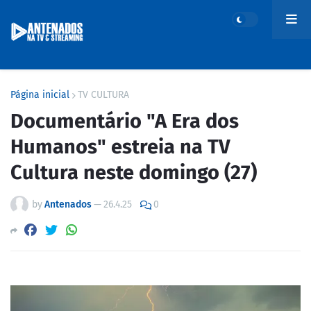
Página inicial
TV CULTURA
Documentário "A Era dos
Humanos" estreia na TV
Cultura neste domingo (27)
by
Antenados
—
26.4.25
0