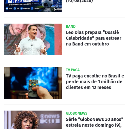
(10/08/2026)
BAND
Leo Dias prepara “Dossiê
Celebridade” para estrear
na Band em outubro
TV PAGA
TV paga encolhe no Brasil e
perde mais de 1 milhão de
clientes em 12 meses
GLOBONEWS
Série “GloboNews 30 anos”
estreia neste domingo (9),