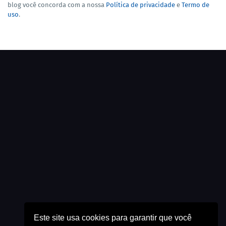
blog você concorda com a nossa
Política de privacidade
e
Termo de
uso
.
Este site usa cookies para garantir que você