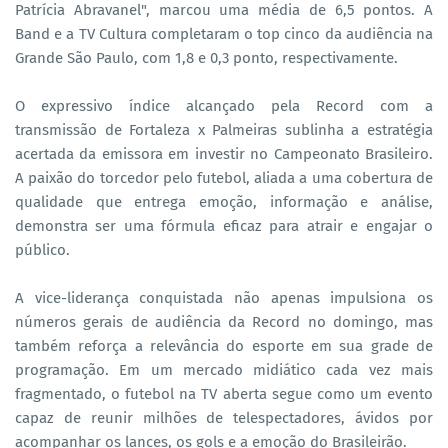
Patrícia Abravanel", marcou uma média de 6,5 pontos. A
Band e a TV Cultura completaram o top cinco da audiência na
Grande São Paulo, com 1,8 e 0,3 ponto, respectivamente.
O expressivo índice alcançado pela Record com a
transmissão de Fortaleza x Palmeiras sublinha a estratégia
acertada da emissora em investir no Campeonato Brasileiro.
A paixão do torcedor pelo futebol, aliada a uma cobertura de
qualidade que entrega emoção, informação e análise,
demonstra ser uma fórmula eficaz para atrair e engajar o
público.
A vice-liderança conquistada não apenas impulsiona os
números gerais de audiência da Record no domingo, mas
também reforça a relevância do esporte em sua grade de
programação. Em um mercado midiático cada vez mais
fragmentado, o futebol na TV aberta segue como um evento
capaz de reunir milhões de telespectadores, ávidos por
acompanhar os lances, os gols e a emoção do Brasileirão.