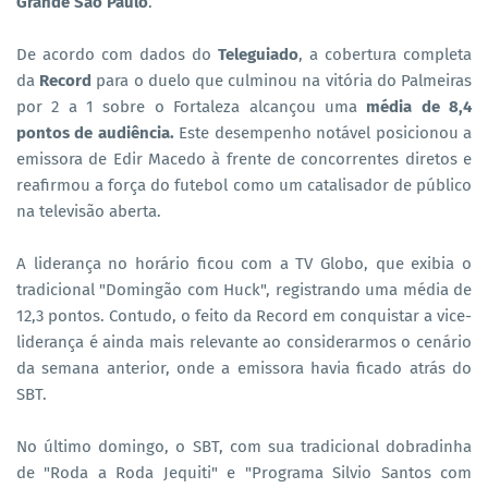
Grande São Paulo
.
De acordo com dados do
Teleguiado
, a cobertura completa
da
Record
para o duelo que culminou na vitória do Palmeiras
por 2 a 1 sobre o Fortaleza alcançou uma
média de 8,4
pontos de audiência.
Este desempenho notável posicionou a
emissora de Edir Macedo à frente de concorrentes diretos e
reafirmou a força do futebol como um catalisador de público
na televisão aberta.
A liderança no horário ficou com a TV Globo, que exibia o
tradicional "Domingão com Huck", registrando uma média de
12,3 pontos. Contudo, o feito da Record em conquistar a vice-
liderança é ainda mais relevante ao considerarmos o cenário
da semana anterior, onde a emissora havia ficado atrás do
SBT.
No último domingo, o SBT, com sua tradicional dobradinha
de "Roda a Roda Jequiti" e "Programa Silvio Santos com