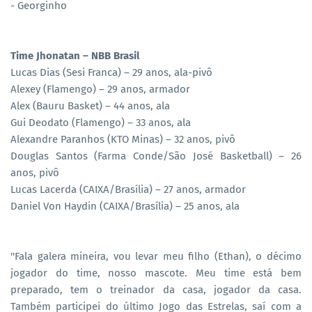
- Georginho
Time Jhonatan – NBB Brasil
Lucas Dias (Sesi Franca) – 29 anos, ala-pivô
Alexey (Flamengo) – 29 anos, armador
Alex (Bauru Basket) – 44 anos, ala
Gui Deodato (Flamengo) – 33 anos, ala
Alexandre Paranhos (KTO Minas) – 32 anos, pivô
Douglas Santos (Farma Conde/São José Basketball) – 26
anos, pivô
Lucas Lacerda (CAIXA/Brasília) – 27 anos, armador
Daniel Von Haydin (CAIXA/Brasília) – 25 anos, ala
''Fala galera mineira, vou levar meu filho (Ethan), o décimo
jogador do time, nosso mascote. Meu time está bem
preparado, tem o treinador da casa, jogador da casa.
Também participei do último Jogo das Estrelas, saí com a