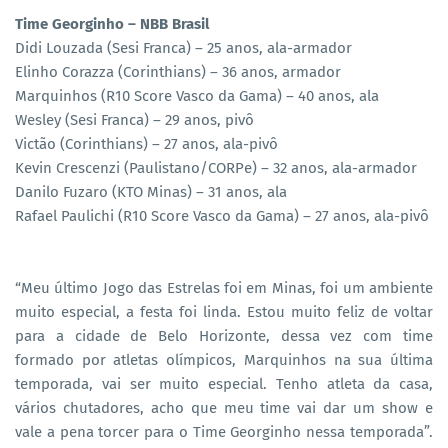
Time Georginho – NBB Brasil
Didi Louzada (Sesi Franca) – 25 anos, ala-armador
Elinho Corazza (Corinthians) – 36 anos, armador
Marquinhos (R10 Score Vasco da Gama) – 40 anos, ala
Wesley (Sesi Franca) – 29 anos, pivô
Victão (Corinthians) – 27 anos, ala-pivô
Kevin Crescenzi (Paulistano/CORPe) – 32 anos, ala-armador
Danilo Fuzaro (KTO Minas) – 31 anos, ala
Rafael Paulichi (R10 Score Vasco da Gama) – 27 anos, ala-pivô
“Meu último Jogo das Estrelas foi em Minas, foi um ambiente
muito especial, a festa foi linda. Estou muito feliz de voltar
para a cidade de Belo Horizonte, dessa vez com time
formado por atletas olímpicos, Marquinhos na sua última
temporada, vai ser muito especial. Tenho atleta da casa,
vários chutadores, acho que meu time vai dar um show e
vale a pena torcer para o Time Georginho nessa temporada”.