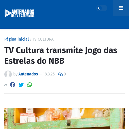
Página inicial
TV CULTURA
TV Cultura transmite Jogo das
Estrelas do NBB
by
Antenados
—
18.3.25
0