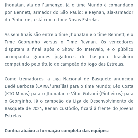
Jhonatan, ala do Flamengo. Já o time Mundo é comandado
por Bennett, armador do São Paulo; e Reynan, ala-armador
do Pinheiros, está com o time Novas Estrelas.
As semifinais são entre o time Jhonatan e o time Bennett; e o
Time Georginho versus o Time Reynan. Os vencedores
disputam a final após o Show do Intervalo, e o público
acompanha grandes jogadores do basquete brasileiro
competindo pelo título de campeão do Jogo das Estrelas.
Como treinadores, a Liga Nacional de Basquete anunciou
Dedé Barbosa (CAIXA/Brasília) para o time Mundo; Léo Costa
(KTO Minas) para o Jhonatan e Vitor Galvani (Pinheiros) para
o Georginho. Já o campeão da Liga de Desenvolvimento de
Basquete de 2024, Renan Custódio, ficará à frente do Jovens
Estrelas.
Confira abaixo a formação completa das equipes: