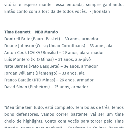
vitória e espero manter essa entoada, sempre ganhando.
Então conto com a torcida de todos vocês.'' - Jhonatan
Time Bennett – NBB Mundo
Dontrell Brite (Bauru Basket) – 30 anos, armador
Duane Johnson (Ceisc/União Corinthians) – 33 anos, ala
Anton Cook (CAIXA/Brasília) – 29 anos, ala-armador
Luis Montero (KTO Minas) – 31 anos, ala-pivô
Nate Barnes (Pato Basquete) – 34 anos, armador
Jordan Williams (Flamengo) – 33 anos, ala
Franco Baralle (KTO Minas) – 26 anos, armador
David Sloan (Pinheiros) – 25 anos, armador
''Meu time tem tudo, está completo. Tem bolas de três, temos
bons defensores, vamos correr bastante, vai ser um time
cheio de highlights. Conto com vocês para torcer pelo Time
Mundo, vamos para ganhar.'' - Corderro Le Quince Bennett