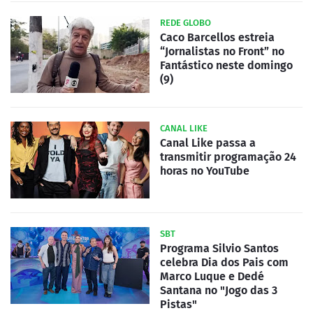
REDE GLOBO
Caco Barcellos estreia
“Jornalistas no Front” no
Fantástico neste domingo
(9)
CANAL LIKE
Canal Like passa a
transmitir programação 24
horas no YouTube
SBT
Programa Silvio Santos
celebra Dia dos Pais com
Marco Luque e Dedé
Santana no "Jogo das 3
Pistas"