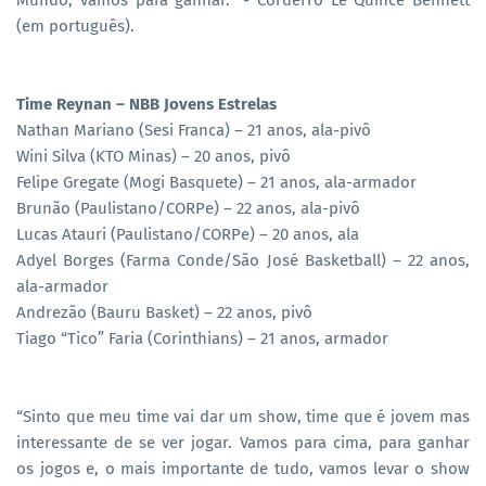
(em português).
Time Reynan – NBB Jovens Estrelas
Nathan Mariano (Sesi Franca) – 21 anos, ala-pivô
Wini Silva (KTO Minas) – 20 anos, pivô
Felipe Gregate (Mogi Basquete) – 21 anos, ala-armador
Brunão (Paulistano/CORPe) – 22 anos, ala-pivô
Lucas Atauri (Paulistano/CORPe) – 20 anos, ala
Adyel Borges (Farma Conde/São José Basketball) – 22 anos,
ala-armador
Andrezão (Bauru Basket) – 22 anos, pivô
Tiago “Tico” Faria (Corinthians) – 21 anos, armador
“Sinto que meu time vai dar um show, time que é jovem mas
interessante de se ver jogar. Vamos para cima, para ganhar
os jogos e, o mais importante de tudo, vamos levar o show