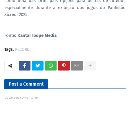
como uma das principais opções para os fãs de futebol,
especialmente durante a exibição dos jogos do Paulistão
Sicredi 2025.
Fonte:
Kantar Ibope Media
Tags:
RECORD
Post a Comment
Deixe seu comentário