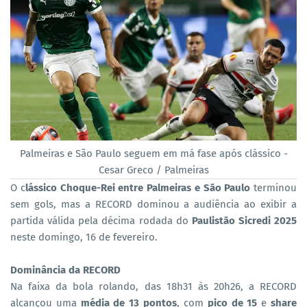
Palmeiras e São Paulo seguem em má fase após clássico -
Cesar Greco / Palmeiras
O c
lássico Choque-Rei entre Palmeiras e São Paulo
terminou
sem gols, mas a RECORD dominou a audiência ao exibir a
partida válida pela décima rodada do
Paulistão Sicredi 2025
neste domingo, 16 de fevereiro.
Dominância da RECORD
Na faixa da bola rolando, das 18h31 às 20h26, a RECORD
alcançou uma
média de 13 pontos
, com
pico de 15
e
share