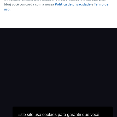
blog você concorda com a nossa
Política de privacidade
e
Termo de
uso
.
Este site usa cookies para garantir que você