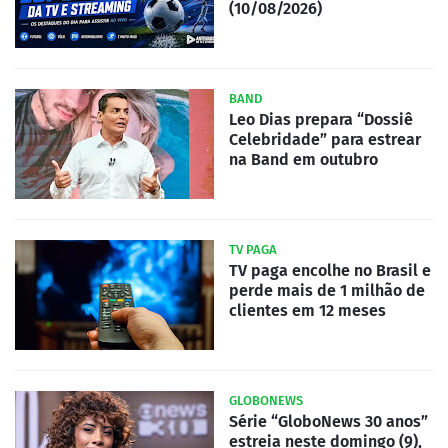
(10/08/2026)
BAND
Leo Dias prepara “Dossiê
Celebridade” para estrear
na Band em outubro
TV PAGA
TV paga encolhe no Brasil e
perde mais de 1 milhão de
clientes em 12 meses
GLOBONEWS
Série “GloboNews 30 anos”
estreia neste domingo (9),