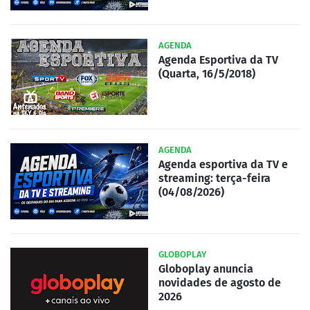
AGENDA
Agenda Esportiva da TV
(Quarta, 16/5/2018)
AGENDA
Agenda esportiva da TV e
streaming: terça-feira
(04/08/2026)
GLOBOPLAY
Globoplay anuncia
novidades de agosto de
2026