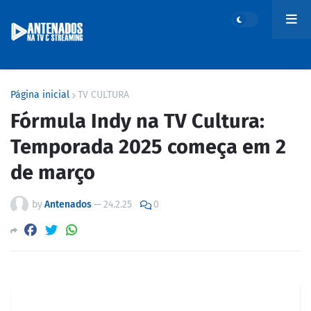
Página inicial
TV CULTURA
Fórmula Indy na TV Cultura:
Temporada 2025 começa em 2
de março
by
Antenados
—
24.2.25
0