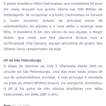
O piloto brasileiro Hélio Castroneves, que completará 50 anos
em maio, buscará sua quinta vitória nas 500 Milhas de
Indianápolis. Se conquistar o triunfo, Castroneves se tornará
o maior vencedor isolado da principal prova de
automobilismo do planeta e o mais velho a alcançar esse
feito. O brasileiro é um dos sócios de sua equipe, a Meyer
Shank, que neste ano terá parceria técnica com a
multicampeã Chip Ganassi, equipe vencedora de quatro dos
últimos cinco campeonatos da Indy.
GP de São Petersburgo
A etapa de abertura da Indy é disputada desde 2003 no
circuito de São Petersburgo, uma das mais belas pistas de
rua do automobilismo mundial. A reta principal é montada
na pista do Albert Whitted Airport, um aeroporto doméstico.
O GP já foi palco de três vitórias brasileiras com Hélio
Castroneves, em 2006, 2007 e 2012.
Tags:
TV CULTURA