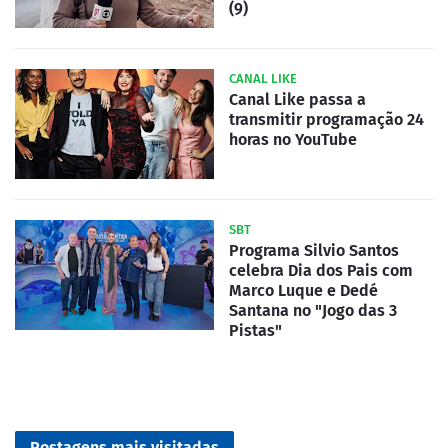
(9)
CANAL LIKE
Canal Like passa a
transmitir programação 24
horas no YouTube
SBT
Programa Silvio Santos
celebra Dia dos Pais com
Marco Luque e Dedé
Santana no "Jogo das 3
Pistas"
Postagens mais visitadas