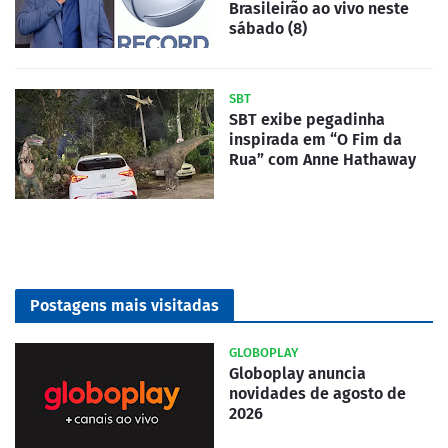
Brasileirão ao vivo neste
sábado (8)
SBT
SBT exibe pegadinha
inspirada em “O Fim da
Rua” com Anne Hathaway
Postagens mais visitadas
GLOBOPLAY
Globoplay anuncia
novidades de agosto de
2026