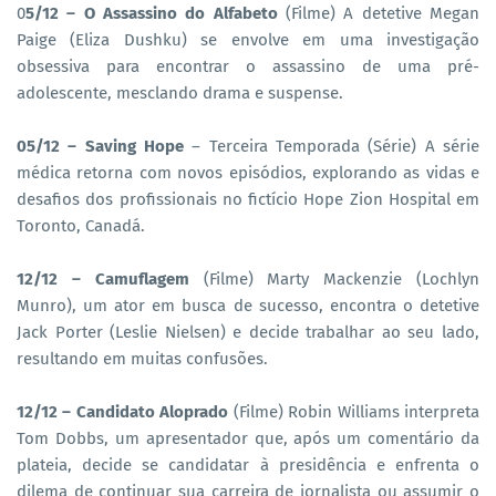
0
5/12 – O Assassino do Alfabeto
(Filme) A detetive Megan
Paige (Eliza Dushku) se envolve em uma investigação
obsessiva para encontrar o assassino de uma pré-
adolescente, mesclando drama e suspense.
05/12 – Saving Hope
– Terceira Temporada (Série) A série
médica retorna com novos episódios, explorando as vidas e
desafios dos profissionais no fictício Hope Zion Hospital em
Toronto, Canadá.
12/12 – Camuflagem
(Filme) Marty Mackenzie (Lochlyn
Munro), um ator em busca de sucesso, encontra o detetive
Jack Porter (Leslie Nielsen) e decide trabalhar ao seu lado,
resultando em muitas confusões.
12/12 – Candidato Aloprado
(Filme) Robin Williams interpreta
Tom Dobbs, um apresentador que, após um comentário da
plateia, decide se candidatar à presidência e enfrenta o
dilema de continuar sua carreira de jornalista ou assumir o