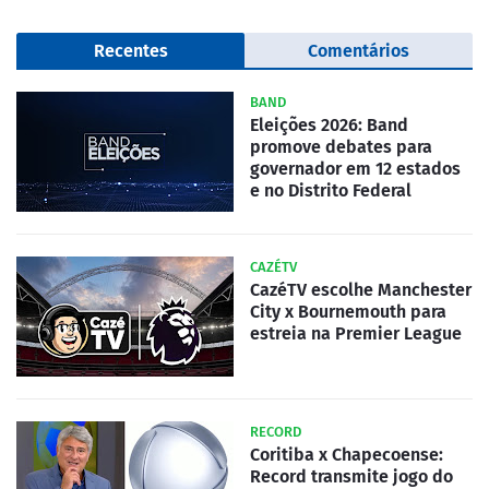
Recentes
Comentários
BAND
Eleições 2026: Band
promove debates para
governador em 12 estados
e no Distrito Federal
CAZÉTV
CazéTV escolhe Manchester
City x Bournemouth para
estreia na Premier League
RECORD
Coritiba x Chapecoense:
Record transmite jogo do