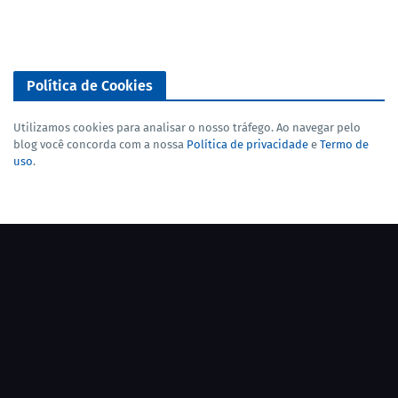
Política de Cookies
Utilizamos cookies para analisar o nosso tráfego. Ao navegar pelo
blog você concorda com a nossa
Política de privacidade
e
Termo de
uso
.