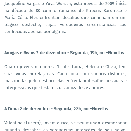
Jacqueline Vargas e Yoya Wursch, esta novela de 2009 inicia
na década de 80 com o romance de Rubens Baronese e
Maria Célia. Eles enfrentam desafios que culminam em um
trágico desfecho, cujas verdadeiras circunstâncias são
conhecidas apenas por alguns.
Amigas e Rivais 2 de dezembro - Segunda, 19h, no +Novelas
Quatro jovens mulheres, Nicole, Laura, Helena e Olívia, têm
suas vidas entrelaçadas. Cada uma com sonhos distintos,
mas unidas pelo destino, elas enfrentam desafios pessoais e
interpessoais que testam suas amizades e amores.
A Dona 2 de dezembro - Segunda, 22h, no +Novelas
Valentina (Lucero), jovem e rica, vê seu mundo desmoronar
quando descobre as verdadeiras intenções de seu noivo,