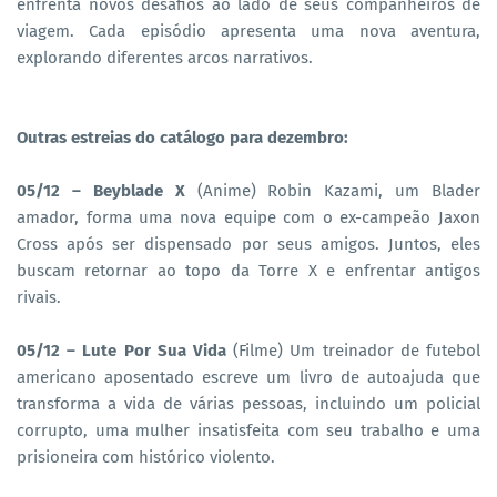
enfrenta novos desafios ao lado de seus companheiros de
viagem. Cada episódio apresenta uma nova aventura,
explorando diferentes arcos narrativos.
Outras estreias do catálogo para dezembro:
05/12 – Beyblade X
(Anime) Robin Kazami, um Blader
amador, forma uma nova equipe com o ex-campeão Jaxon
Cross após ser dispensado por seus amigos. Juntos, eles
buscam retornar ao topo da Torre X e enfrentar antigos
rivais.
05/12 – Lute Por Sua Vida
(Filme) Um treinador de futebol
americano aposentado escreve um livro de autoajuda que
transforma a vida de várias pessoas, incluindo um policial
corrupto, uma mulher insatisfeita com seu trabalho e uma
prisioneira com histórico violento.