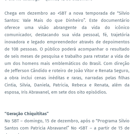
Chega em dezembro ao +SBT a nova temporada de “Silvio
Santos: Vale Mais do que Dinheiro”. Este documentário
oferece uma visão abrangente da vida do icônico
comunicador, destacando sua vida pessoal, fé, trajetória
inovadora e legado empreendedor através de depoimentos
de 108 pessoas. O público poderá acompanhar o resultado
de seis meses de pesquisa e trabalho para retratar a vida de
um dos homens mais emblemáticos do Brasil. Com direção
de Jefferson Cândido e roteiro de João Vitor e Renata Seguro,
a obra inclui cenas inéditas e raras, narradas pelas filhas
Cintia, Silvia, Daniela, Patricia, Rebeca e Renata, além da
esposa, Iris Abravanel, em sete dos oito episódios.
“Geração Chiquititas”
No SBT – domingo, 15 de dezembro, após o “Programa Silvio
Santos com Patricia Abravanel” No +SBT – a partir de 15 de