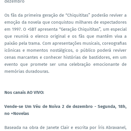
dezembro
Os fãs da primeira geração de “Chiquititas” poderão reviver a
emoção da novela que conquistou milhares de espectadores
em 1997. O +SBT apresenta “Geração Chiquititas”, um especial
que reunirá o elenco original e os fãs que mantêm viva a
paixão pela trama. Com apresentações musicais, coreografias
icônicas e momentos nostálgicos, o público poderá reviver
cenas marcantes e conhecer histórias de bastidores, em um
evento que promete ser uma celebração emocionante de
memórias duradouras.
Nos canais AO VIVO:
Vende-se Um Véu de Noiva 2 de dezembro - Segunda, 18h,
no +Novelas
Baseada na obra de Janete Clair e escrita por Íris Abravanel,