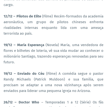
cargo.
12/12 – Pilotos de Elite
(Filme) Recém-formados da academia
aeronáutica, um grupo de pilotos chineses enfrenta
rivalidades internas enquanto lida com uma ameaça
terrorista ao país.
19/12 – Maria Esperança
(Novela) Maria, uma vendedora de
flores e bilhetes de loteria, vê sua vida mudar ao conhecer o
milionário Santiago, trazendo esperanças renovadas para seu
futuro.
19/12 – Enviado do Céu
(Filme) A comédia segue o pastor
Randy Michaels (Patrick Muldoon) e sua família, que
precisam se adaptar a uma nova vizinhança após serem
enviados para liderar uma pequena igreja no Arizona.
26/12 – Doctor Who
– Temporadas 1 a 12 (Série) Os fãs