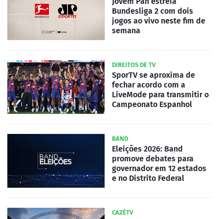
Jovem Pan estreia
Bundesliga 2 com dois
jogos ao vivo neste fim de
semana
DIREITOS DE TV
SporTV se aproxima de
fechar acordo com a
LiveMode para transmitir o
Campeonato Espanhol
BAND
Eleições 2026: Band
promove debates para
governador em 12 estados
e no Distrito Federal
CAZÉTV