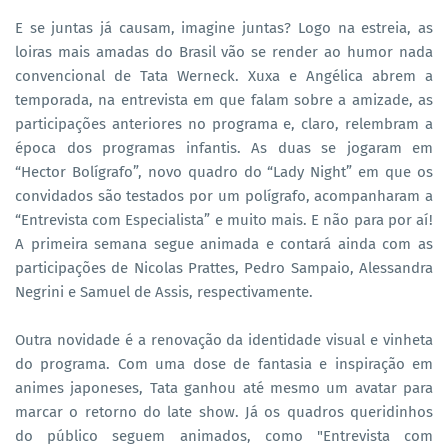
E se juntas já causam, imagine juntas? Logo na estreia, as
loiras mais amadas do Brasil vão se render ao humor nada
convencional de Tata Werneck. Xuxa e Angélica abrem a
temporada, na entrevista em que falam sobre a amizade, as
participações anteriores no programa e, claro, relembram a
época dos programas infantis. As duas se jogaram em
“Hector Bolígrafo”, novo quadro do “Lady Night” em que os
convidados são testados por um polígrafo, acompanharam a
“Entrevista com Especialista” e muito mais. E não para por aí!
A primeira semana segue animada e contará ainda com as
participações de Nicolas Prattes, Pedro Sampaio, Alessandra
Negrini e Samuel de Assis, respectivamente.
Outra novidade é a renovação da identidade visual e vinheta
do programa. Com uma dose de fantasia e inspiração em
animes japoneses, Tata ganhou até mesmo um avatar para
marcar o retorno do late show. Já os quadros queridinhos
do público seguem animados, como "Entrevista com