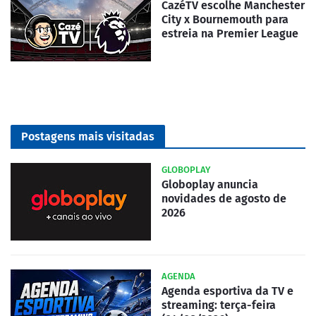
CazéTV escolhe Manchester
City x Bournemouth para
estreia na Premier League
Postagens mais visitadas
GLOBOPLAY
Globoplay anuncia
novidades de agosto de
2026
AGENDA
Agenda esportiva da TV e
streaming: terça-feira