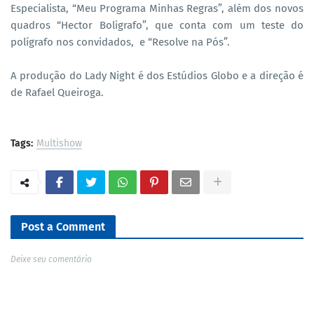
Especialista, “Meu Programa Minhas Regras”, além dos novos
quadros “Hector Boligrafo”, que conta com um teste do
polígrafo nos convidados, e “Resolve na Pós”.
A produção do Lady Night é dos Estúdios Globo e a direção é
de Rafael Queiroga.
Tags:
Multishow
Post a Comment
Deixe seu comentário