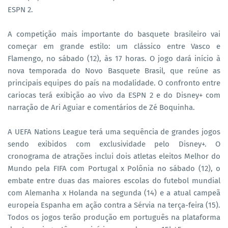
ESPN 2.
A competição mais importante do basquete brasileiro vai
começar em grande estilo: um clássico entre Vasco e
Flamengo, no sábado (12), às 17 horas. O jogo dará início à
nova temporada do Novo Basquete Brasil, que reúne as
principais equipes do país na modalidade. O confronto entre
cariocas terá exibição ao vivo da ESPN 2 e do Disney+ com
narração de Ari Aguiar e comentários de Zé Boquinha.
A UEFA Nations League terá uma sequência de grandes jogos
sendo exibidos com exclusividade pelo Disney+. O
cronograma de atrações inclui dois atletas eleitos Melhor do
Mundo pela FIFA com Portugal x Polônia no sábado (12), o
embate entre duas das maiores escolas do futebol mundial
com Alemanha x Holanda na segunda (14) e a atual campeã
europeia Espanha em ação contra a Sérvia na terça-feira (15).
Todos os jogos terão produção em português na plataforma