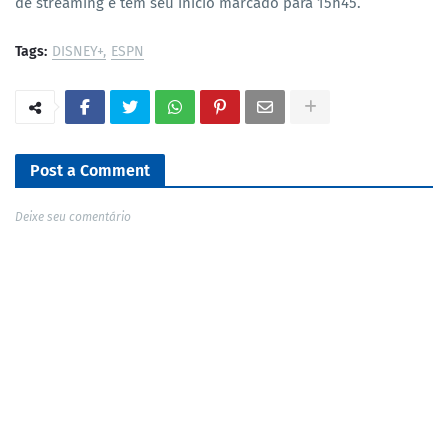
de streaming e têm seu início marcado para 15h45.
Tags:
DISNEY+
ESPN
Post a Comment
Deixe seu comentário