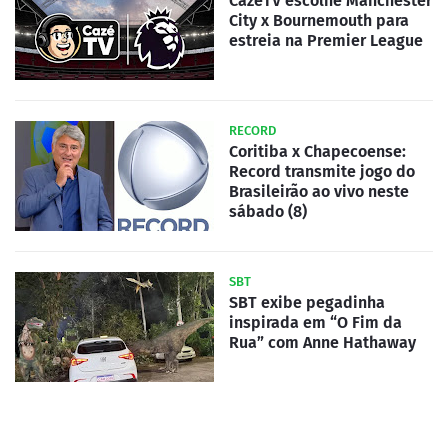
CazéTV escolhe Manchester
City x Bournemouth para
estreia na Premier League
RECORD
Coritiba x Chapecoense:
Record transmite jogo do
Brasileirão ao vivo neste
sábado (8)
SBT
SBT exibe pegadinha
inspirada em “O Fim da
Rua” com Anne Hathaway