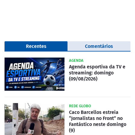
Recentes
Comentários
AGENDA
Agenda esportiva da TV e
streaming: domingo
(09/08/2026)
REDE GLOBO
Caco Barcellos estreia
“Jornalistas no Front” no
Fantástico neste domingo
(9)