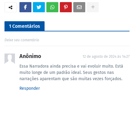
1 Comentários
Deixe seu comentário
Anônimo
12 de agosto de 2024 às 14:27
Essa Narradora ainda precisa e vai evoluir muito. Está
muito longe de um padrão ideal. Seus gestos nas
narrações aparentam que são muitas vezes forçados.
Responder