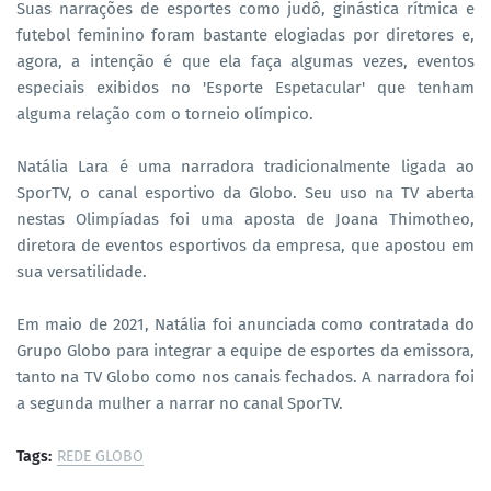
Suas narrações de esportes como judô, ginástica rítmica e
futebol feminino foram bastante elogiadas por diretores e,
agora, a intenção é que ela faça algumas vezes, eventos
especiais exibidos no 'Esporte Espetacular' que tenham
alguma relação com o torneio olímpico.
Natália Lara é uma narradora tradicionalmente ligada ao
SporTV, o canal esportivo da Globo. Seu uso na TV aberta
nestas Olimpíadas foi uma aposta de Joana Thimotheo,
diretora de eventos esportivos da empresa, que apostou em
sua versatilidade.
Em maio de 2021, Natália foi anunciada como contratada do
Grupo Globo para integrar a equipe de esportes da emissora,
tanto na TV Globo como nos canais fechados. A narradora foi
a segunda mulher a narrar no canal SporTV.
Tags:
REDE GLOBO