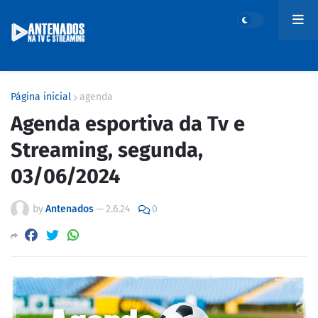
Página inicial
agenda
Agenda esportiva da Tv e
Streaming, segunda,
03/06/2024
by
Antenados
—
2.6.24
0