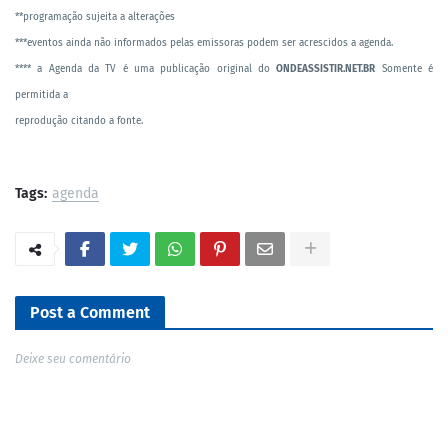
**programação sujeita a alterações
***eventos ainda não informados pelas emissoras podem ser acrescidos a agenda.
**** a Agenda da TV é uma publicação original do
ONDEASSISTIR.NET.BR
Somente é
permitida a
reprodução citando a fonte.
Tags:
agenda
Post a Comment
Deixe seu comentário