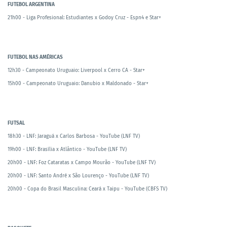
FUTEBOL ARGENTINA
21h00 - Liga Profesional: Estudiantes x Godoy Cruz - Espn4 e Star+
FUTEBOL NAS AMÉRICAS
12h30 - Campeonato Uruguaio: Liverpool x Cerro CA - Star+
15h00 - Campeonato Uruguaio: Danubio x Maldonado - Star+
FUTSAL
18h30 - LNF: Jaraguá x Carlos Barbosa - YouTube (LNF TV)
19h00 - LNF: Brasília x Atlântico - YouTube (LNF TV)
20h00 - LNF: Foz Cataratas x Campo Mourão - YouTube (LNF TV)
20h00 - LNF: Santo André x São Lourenço - YouTube (LNF TV)
20h00 - Copa do Brasil Masculina: Ceará x Taipu - YouTube (CBFS TV)