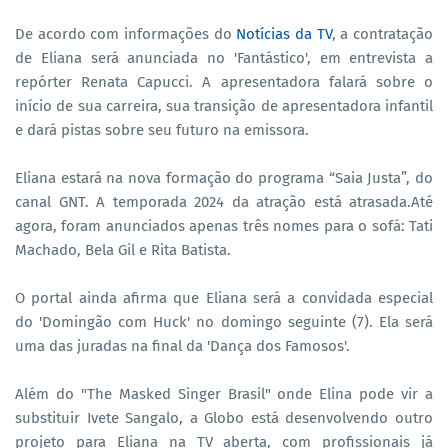
De acordo com informações do
Notícias da TV
, a contratação
de Eliana será anunciada no 'Fantástico', em entrevista a
repórter Renata Capucci. A apresentadora falará sobre o
início de sua carreira, sua transição de apresentadora infantil
e dará pistas sobre seu futuro na emissora.
Eliana estará na nova formação do programa “Saia Justa”, do
canal GNT. A temporada 2024 da atração está atrasada.Até
agora, foram anunciados apenas três nomes para o sofá: Tati
Machado, Bela Gil e Rita Batista.
O portal ainda afirma que Eliana será a convidada especial
do 'Domingão com Huck' no domingo seguinte (7). Ela será
uma das juradas na final da 'Dança dos Famosos'.
Além do "The Masked Singer Brasil" onde Elina pode vir a
substituir Ivete Sangalo, a Globo está desenvolvendo outro
projeto para Eliana na TV aberta, com profissionais já