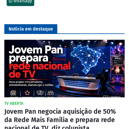
Whatsapp
Notícia em destaque
TV ABERTA
Jovem Pan negocia aquisição de 50%
da Rede Mais Família e prepara rede
nacional de TV, diz colunista