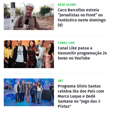
REDE GLOBO
Caco Barcellos estreia
“Jornalistas no Front” no
Fantástico neste domingo
(9)
CANAL LIKE
Canal Like passa a
transmitir programação 24
horas no YouTube
SBT
Programa Silvio Santos
celebra Dia dos Pais com
Marco Luque e Dedé
Santana no "Jogo das 3
Pistas"