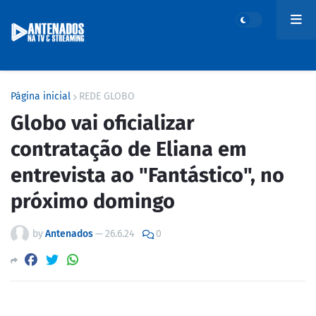
Página inicial
REDE GLOBO
Globo vai oficializar
contratação de Eliana em
entrevista ao "Fantástico", no
próximo domingo
by
Antenados
—
26.6.24
0