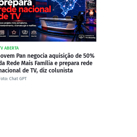
TV ABERTA
Jovem Pan negocia aquisição de 50%
da Rede Mais Família e prepara rede
nacional de TV, diz colunista
Foto: Chat GPT