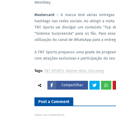
Wembley.
Mastercard
– A marca terá várias entregas 
hashtags nas redes sociais. Ao atingir a me
TNT Sports vai divulgar um conteúdo "Top 
"Sistema Surpreenda" para os fãs. Para ess
utilização do canal de WhatsApp para a entreg
A TNT Sports preparou uma grade de programa
com atrações exclusivas e participação do seu
Tags:
TNT SPORTS
Warner Bros. Discovery
Compartilhar
Post a Comment
Deixe seu comentário