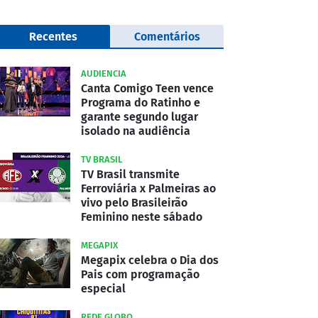
Recentes
Comentários
AUDIENCIA
Canta Comigo Teen vence
Programa do Ratinho e
garante segundo lugar
isolado na audiência
TV BRASIL
TV Brasil transmite
Ferroviária x Palmeiras ao
vivo pelo Brasileirão
Feminino neste sábado
MEGAPIX
Megapix celebra o Dia dos
Pais com programação
especial
REDE GLOBO