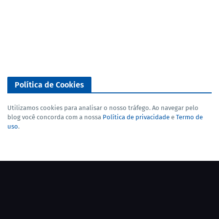
Política de Cookies
Utilizamos cookies para analisar o nosso tráfego. Ao navegar pelo
blog você concorda com a nossa
Política de privacidade
e
Termo de
uso
.