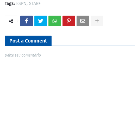
Tags:
ESPN
STAR+
Post a Comment
Deixe seu comentário