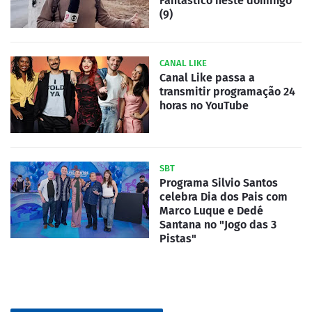
Fantástico neste domingo
(9)
CANAL LIKE
Canal Like passa a
transmitir programação 24
horas no YouTube
SBT
Programa Silvio Santos
celebra Dia dos Pais com
Marco Luque e Dedé
Santana no "Jogo das 3
Pistas"