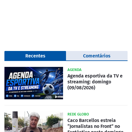
Recentes
Comentários
AGENDA
Agenda esportiva da TV e
streaming: domingo
(09/08/2026)
REDE GLOBO
Caco Barcellos estreia
“Jornalistas no Front” no