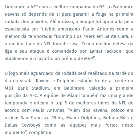
Liderando a AFC com a melhor campanha da NFL, o Baltimore
Ravens só depende de si para garantir a folga na primeira
rodada dos playoffs. Além disso, a equipe foi apontada pelo
especialista em futebol americano Paulo Antunes como a
melhor da temporada: “Dominou os 49ers em Santa Clara. É
o melhor time da NFL fora de casa. Tem a melhor defesa da
liga e seu ataque é comandado por Lamar Jackson, que
atualmente é o favorito ao prêmio de MVP”.
O jogo mais aguardado da rodada será realizado na tarde do
dia da virada. Ravens e Dolphins estarão frente a frente no
M&T Bank Stadium, em Baltimore, valendo a primeira
posição da AFC. A equipe de Miami também faz uma grande
temporada e integra o top 5 de melhores times da NFL de
acordo com Paulo Antunes, “Além dos Ravens, coloco em
ordem San Francisco 49ers, Miami Dolphins, Buffalo Bills e
Dallas Cowboys como as equipes mais fortes neste
momento”, completou.