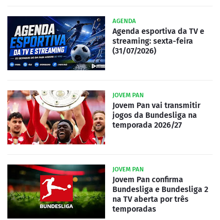
AGENDA
Agenda esportiva da TV e
streaming: sexta-feira
(31/07/2026)
JOVEM PAN
Jovem Pan vai transmitir
jogos da Bundesliga na
temporada 2026/27
JOVEM PAN
Jovem Pan confirma
Bundesliga e Bundesliga 2
na TV aberta por três
temporadas