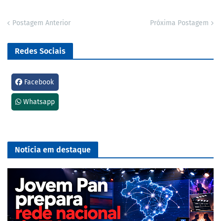
Postagem Anterior
Próxima Postagem
Redes Sociais
Facebook
Whatsapp
Notícia em destaque