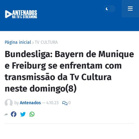
Página inicial
TV CULTURA
Bundesliga: Bayern de Munique
e Freiburg se enfrentam com
transmissão da Tv Cultura
neste domingo(8)
by
Antenados
—
4.10.23
0