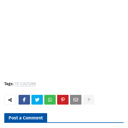
Tags:
TV CULTURA
Post a Comment