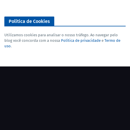
Política de Cookies
Utilizamos cookies para analisar o nosso tráfego. Ao navegar pelo
blog você concorda com a nossa
Política de privacidade
e
Termo de
uso
.