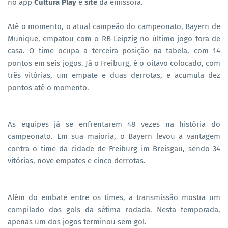
no app
Cultura Play
e
site
da emissora.
Até o momento, o atual campeão do campeonato, Bayern de
Munique, empatou com o RB Leipzig no último jogo fora de
casa. O time ocupa a terceira posição na tabela, com 14
pontos em seis jogos. Já o Freiburg, é o oitavo colocado, com
três vitórias, um empate e duas derrotas, e acumula dez
pontos até o momento.
As equipes já se enfrentarem 48 vezes na história do
campeonato. Em sua maioria, o Bayern levou a vantagem
contra o time da cidade de Freiburg im Breisgau, sendo 34
vitórias, nove empates e cinco derrotas.
Além do embate entre os times, a transmissão mostra um
compilado dos gols da sétima rodada. Nesta temporada,
apenas um dos jogos terminou sem gol.