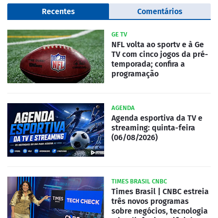
Recentes
Comentários
GE TV
NFL volta ao sportv e à Ge
TV com cinco jogos da pré-
temporada; confira a
programação
AGENDA
Agenda esportiva da TV e
streaming: quinta-feira
(06/08/2026)
TIMES BRASIL CNBC
Times Brasil | CNBC estreia
três novos programas
sobre negócios, tecnologia