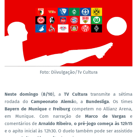
Foto: Diivulgação/Tv Cultura
Neste domingo
(
8/10
), a
TV Cultura
transmite a sétima
rodada do
Campeonato Alemã
o, a
Bundesliga
. Os times
Bayern de Munique
e
Freiburg
competem no Allianz Arena,
em Munique. Com narração de
Marco de Vargas
e
comentários de
Arnaldo Ribeiro
,
o pré-jogo começa às 12h15
e o apito inicial às 12h30. O duelo também pode ser assistido