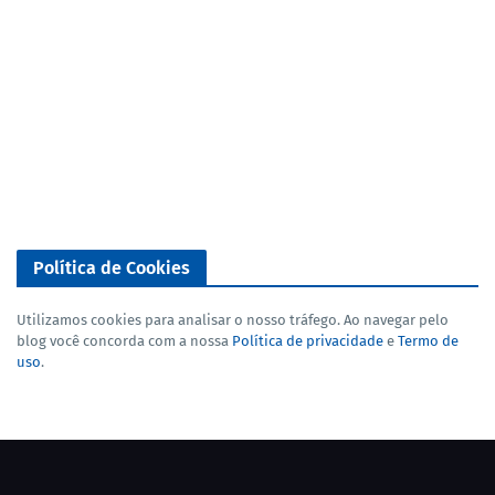
Política de Cookies
Utilizamos cookies para analisar o nosso tráfego. Ao navegar pelo
blog você concorda com a nossa
Política de privacidade
e
Termo de
uso
.