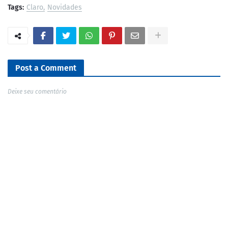
Tags:
Claro
Novidades
Post a Comment
Deixe seu comentário