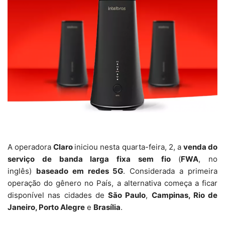
A operadora
Claro
iniciou nesta quarta-feira, 2, a
venda do
serviço de banda larga fixa sem fio
(
FWA
, no
inglês)
baseado em redes 5G
. Considerada a primeira
operação do gênero no País, a alternativa começa a ficar
disponível nas cidades de
São Paulo
,
Campinas, Rio de
Janeiro, Porto Alegre
e
Brasília
.