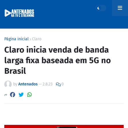
Página inicial
Claro
Claro inicia venda de banda
larga fixa baseada em 5G no
Brasil
by
Antenados
—
2.8.23
0