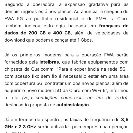
Segundo a operadora, a expansão gradativa para as
demais regiões está nos planos. Ao anunciar a chegada do
FWA 5G ao portfólio residencial e de PMEs, a Claro
também indicou estratégia baseada em
franquias de
dados de 200 GB e 400 GB
, além de velocidades de
download que podem alcançar até 1 Gbps.
Já os primeiros modems para a operação FWA serão
fornecidos pela
Intelbras
, que fabrica equipamentos com
chipsets da Qualcomm. "Para a experiência na rede 5G+
com acesso fixo sem fio é necessário estar em uma área
com cobertura 5G, contratar um dos novos planos, além de
adquirir o novo modem 5G da Claro com WiFi 6", informou
a tele
(veja condições comerciais no fim do texto)
,
destacando proposta de
autoinstalação
.
Já em termos de espectro, as faixas de frequência de
3,5
GHz e 2,3 GHz
serão utilizadas pela empresa na operação