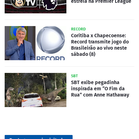
estreia na Premier League
RECORD
Coritiba x Chapecoense:
Record transmite jogo do
Brasileirão ao vivo neste
sábado (8)
SBT
SBT exibe pegadinha
inspirada em “O Fim da
Rua” com Anne Hathaway