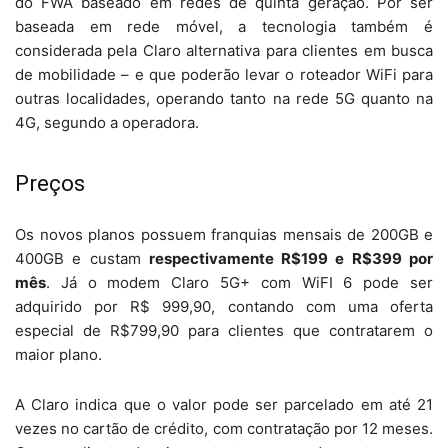
do FWA baseado em redes de quinta geração. Por ser
baseada em rede móvel, a tecnologia também é
considerada pela Claro alternativa para clientes em busca
de mobilidade – e que poderão levar o roteador WiFi para
outras localidades, operando tanto na rede 5G quanto na
4G, segundo a operadora.
Preços
Os novos planos possuem franquias mensais de 200GB e
400GB e custam
respectivamente R$199 e R$399 por
mês
. Já o modem Claro 5G+ com WiFI 6 pode ser
adquirido por R$ 999,90, contando com uma oferta
especial de R$799,90 para clientes que contratarem o
maior plano.
A Claro indica que o valor pode ser parcelado em até 21
vezes no cartão de crédito, com contratação por 12 meses.