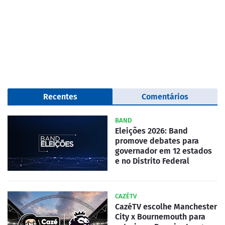
Recentes
Comentários
BAND
Eleições 2026: Band
promove debates para
governador em 12 estados
e no Distrito Federal
CAZÉTV
CazéTV escolhe Manchester
City x Bournemouth para