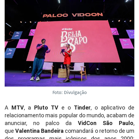
Foto: Divulgação
A
MTV
, a
Pluto TV
e o
Tinder
, o aplicativo de
relacionamento mais popular do mundo, acabam de
anunciar, no palco da
VidCon São Paulo
,
que
Valentina Bandeira
comandará o retorno de um
dos programas mais icônicos dos anos 2000: