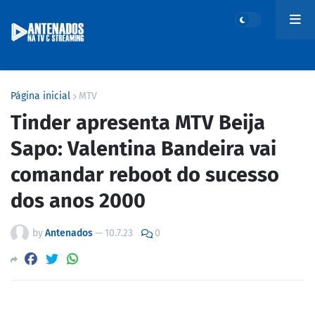
Página inicial
MTV
Tinder apresenta MTV Beija
Sapo: Valentina Bandeira vai
comandar reboot do sucesso
dos anos 2000
by
Antenados
—
10.7.23
0