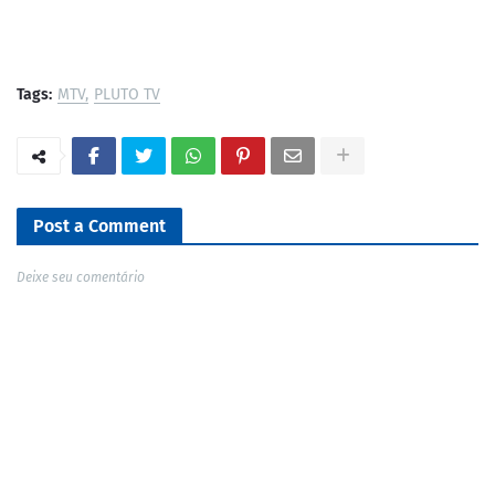
Tags:
MTV
PLUTO TV
Post a Comment
Deixe seu comentário