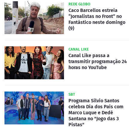
REDE GLOBO
Caco Barcellos estreia
“Jornalistas no Front” no
Fantástico neste domingo
(9)
CANAL LIKE
Canal Like passa a
transmitir programação 24
horas no YouTube
SBT
Programa Silvio Santos
celebra Dia dos Pais com
Marco Luque e Dedé
Santana no "Jogo das 3
Pistas"