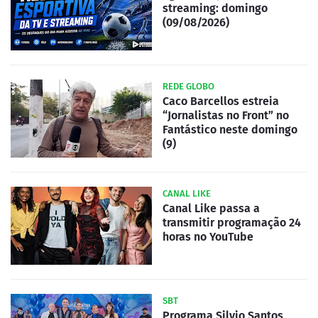
streaming: domingo
(09/08/2026)
REDE GLOBO
Caco Barcellos estreia
“Jornalistas no Front” no
Fantástico neste domingo
(9)
CANAL LIKE
Canal Like passa a
transmitir programação 24
horas no YouTube
SBT
Programa Silvio Santos