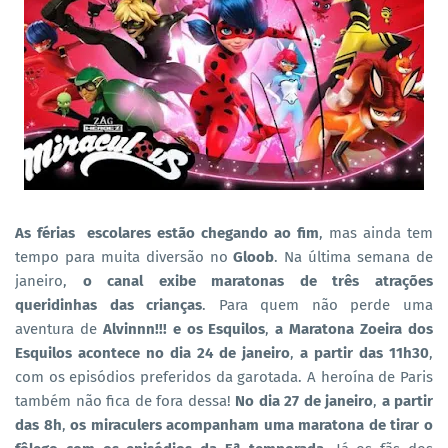
As férias escolares estão chegando ao fim
, mas ainda tem
tempo para muita diversão no
Gloob
. Na última semana de
janeiro,
o canal exibe maratonas de três atrações
queridinhas das crianças
. Para quem não perde uma
aventura de
Alvinnn!!! e os Esquilos
,
a Maratona Zoeira dos
Esquilos acontece no dia 24 de janeiro
,
a partir das 11h30
,
com os episódios preferidos da garotada. A heroína de Paris
também não fica de fora dessa!
No dia 27 de janeiro
,
a partir
das 8h
,
os miraculers acompanham uma maratona de tirar o