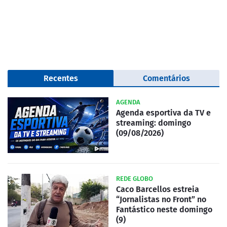
Recentes
Comentários
AGENDA
Agenda esportiva da TV e
streaming: domingo
(09/08/2026)
REDE GLOBO
Caco Barcellos estreia
“Jornalistas no Front” no
Fantástico neste domingo
(9)