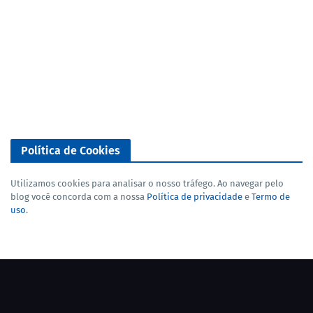
Política de Cookies
Utilizamos cookies para analisar o nosso tráfego. Ao navegar pelo
blog você concorda com a nossa
Política de privacidade
e
Termo de
uso
.