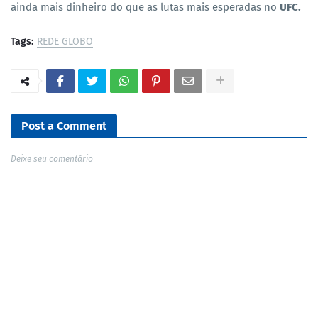
ainda mais dinheiro do que as lutas mais esperadas no
UFC.
Tags:
REDE GLOBO
Post a Comment
Deixe seu comentário