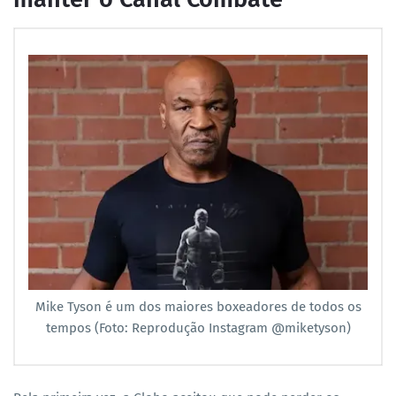
Mike Tyson é um dos maiores boxeadores de todos os
tempos (Foto: Reprodução Instagram @miketyson)