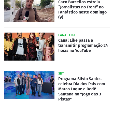
Caco Barcellos estreia
“Jornalistas no Front” no
Fantástico neste domingo
(9)
CANAL LIKE
Canal Like passa a
transmitir programação 24
horas no YouTube
SBT
Programa Silvio Santos
celebra Dia dos Pais com
Marco Luque e Dedé
Santana no "Jogo das 3
Pistas"