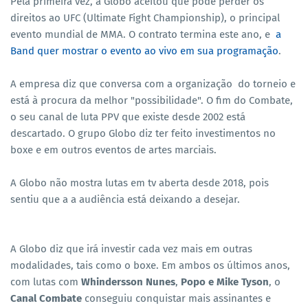
Pela primeira vez, a Globo aceitou que pode perder os
direitos ao UFC (Ultimate Fight Championship), o principal
evento mundial de MMA. O contrato termina este ano, e
a
Band quer mostrar o evento ao vivo em sua programação
.
A empresa diz que conversa com a organização do torneio e
está à procura da melhor "possibilidade". O fim do Combate,
o seu canal de luta PPV que existe desde 2002 está
descartado. O grupo Globo diz ter feito investimentos no
boxe e em outros eventos de artes marciais.
A Globo não mostra lutas em tv aberta desde 2018, pois
sentiu que a a audiência está deixando a desejar.
A Globo diz que irá investir cada vez mais em outras
modalidades, tais como o boxe. Em ambos os últimos anos,
com lutas com
Whindersson Nunes
,
Popo e Mike Tyson
, o
Canal Combate
conseguiu conquistar mais assinantes e