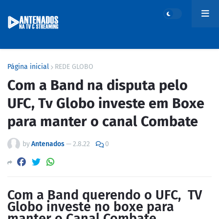
Página inicial
REDE GLOBO
Com a Band na disputa pelo
UFC, Tv Globo investe em Boxe
para manter o canal Combate
by
Antenados
—
2.8.22
0
Com a Band querendo o UFC, TV
Globo investe no boxe para
manter o Canal Combate