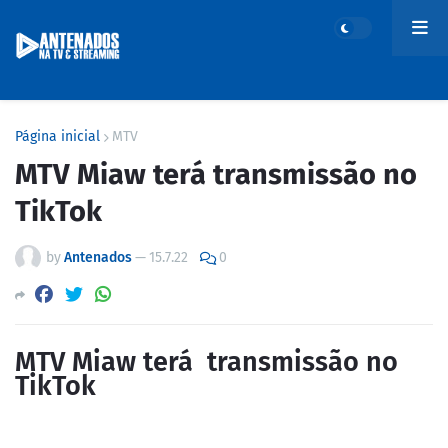
Página inicial
MTV
MTV Miaw terá transmissão no
TikTok
by
Antenados
—
15.7.22
0
MTV Miaw terá transmissão no
TikTok