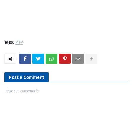
Tags:
MTV
Post a Comment
Deixe seu comentário