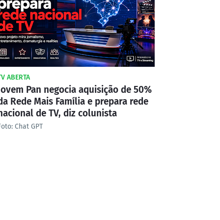
TV ABERTA
Jovem Pan negocia aquisição de 50%
da Rede Mais Família e prepara rede
nacional de TV, diz colunista
Foto: Chat GPT