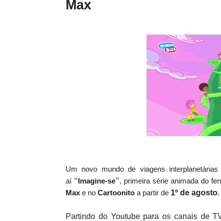
Max
Um novo mundo de viagens interplanetárias
aí
“
Imagine-se
”
, primeira série animada do fe
Max
e no
Cartoonito
a partir de
1º de agosto
.
Partindo do Youtube para os canais de TV