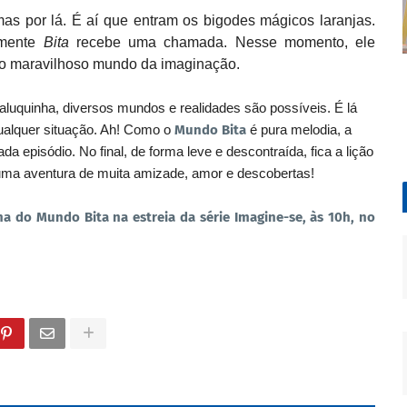
as por lá. É aí que entram os bigodes mágicos laranjas.
amente
Bita
recebe uma chamada. Nesse momento, ele
 no maravilhoso mundo da imaginação.
luquinha, diversos mundos e realidades são possíveis. É lá
qualquer situação. Ah! Como o
Mundo Bita
é pura melodia, a
 episódio. No final, de forma leve e descontraída, fica a lição
uma aventura de muita amizade, amor e descobertas!
a do Mundo Bita na estreia da série Imagine-se, às 10h, no