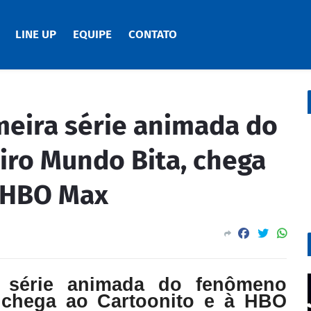
LINE UP
EQUIPE
CONTATO
meira série animada do
iro Mundo Bita, chega
à HBO Max
ra série animada do fenômeno
, chega ao Cartoonito e à HBO