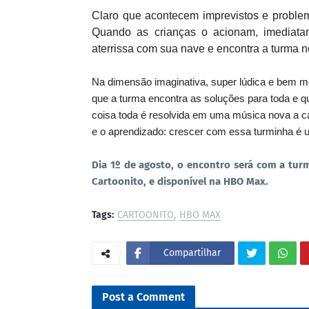
Claro que acontecem imprevistos e problem
Quando as crianças o acionam, imediat
aterrissa com sua nave e encontra a turma
Na dimensão imaginativa, super lúdica e bem ma
que a turma encontra as soluções para toda e 
coisa toda é resolvida em uma música nova a cada
e o aprendizado: crescer com essa turminha é 
Dia 1º de agosto, o encontro será com a turm
Cartoonito, e disponível na HBO Max.
Tags:
CARTOONITO
HBO MAX
Compartilhar
Post a Comment