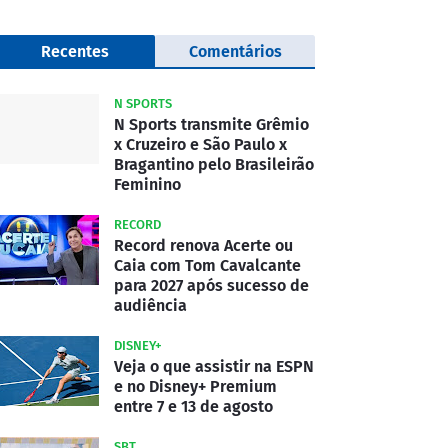
Recentes
Comentários
N SPORTS
N Sports transmite Grêmio
x Cruzeiro e São Paulo x
Bragantino pelo Brasileirão
Feminino
RECORD
Record renova Acerte ou
Caia com Tom Cavalcante
para 2027 após sucesso de
audiência
DISNEY+
Veja o que assistir na ESPN
e no Disney+ Premium
entre 7 e 13 de agosto
SBT