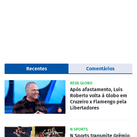
Recentes
Comentários
REDE GLOBO
Após afastamento, Luis
Roberto volta à Globo em
Cruzeiro x Flamengo pela
Libertadores
N SPORTS
N Sports transmite Grêmio