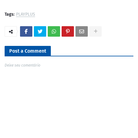
Tags:
PLAYPLUS
Post a Comment
Deixe seu comentário