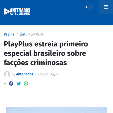
Página inicial
PLAYPLUS
PlayPlus estreia primeiro
especial brasileiro sobre
facções criminosas
by
Antenados
—
23.6.22
0