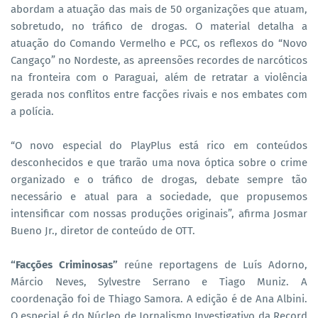
abordam a atuação das mais de 50 organizações que atuam,
sobretudo, no tráfico de drogas. O material detalha a
atuação do Comando Vermelho e PCC, os reflexos do “Novo
Cangaço” no Nordeste, as apreensões recordes de narcóticos
na fronteira com o Paraguai, além de retratar a violência
gerada nos conflitos entre facções rivais e nos embates com
a polícia.
“O novo especial do PlayPlus está rico em conteúdos
desconhecidos e que trarão uma nova óptica sobre o crime
organizado e o tráfico de drogas, debate sempre tão
necessário e atual para a sociedade, que propusemos
intensificar com nossas produções originais”, afirma Josmar
Bueno Jr., diretor de conteúdo de OTT.
“Facções Criminosas”
reúne reportagens de Luís Adorno,
Márcio Neves, Sylvestre Serrano e Tiago Muniz. A
coordenação foi de Thiago Samora. A edição é de Ana Albini.
O especial é do Núcleo de Jornalismo Investigativo da Record