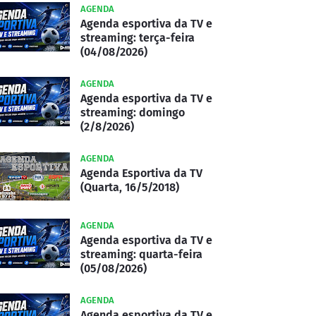
AGENDA
Agenda esportiva da TV e
streaming: terça-feira
(04/08/2026)
AGENDA
Agenda esportiva da TV e
streaming: domingo
(2/8/2026)
AGENDA
Agenda Esportiva da TV
(Quarta, 16/5/2018)
AGENDA
Agenda esportiva da TV e
streaming: quarta-feira
(05/08/2026)
AGENDA
Agenda esportiva da TV e