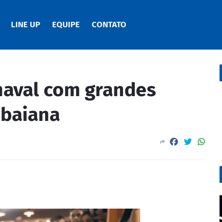
LINE UP
EQUIPE
CONTATO
naval com grandes
 baiana