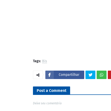
Tags:
Bis
Compartilhar
Post a Comment
Deixe seu comentário