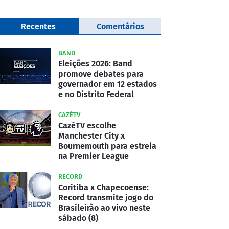
Recentes
Comentários
BAND
Eleições 2026: Band
promove debates para
governador em 12 estados
e no Distrito Federal
CAZÉTV
CazéTV escolhe
Manchester City x
Bournemouth para estreia
na Premier League
RECORD
Coritiba x Chapecoense:
Record transmite jogo do
Brasileirão ao vivo neste
sábado (8)