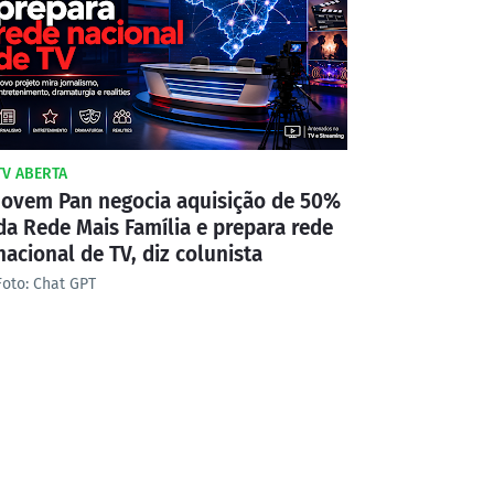
TV ABERTA
Jovem Pan negocia aquisição de 50%
da Rede Mais Família e prepara rede
nacional de TV, diz colunista
Foto: Chat GPT