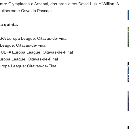
tre Olympiacos e Arsenal, dos brasileiros David Luiz e Willian. A
uilherme e Osvaldo Pascoal.
a quinta:
EFA Europa League: Oitavas-de-Final
League: Oitavas-de-Final
 UEFA Europa League: Oitavas-de-Final
uropa League: Oitavas-de-Final
ropa League: Oitavas-de-Final