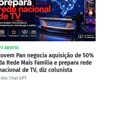
TV ABERTA
Jovem Pan negocia aquisição de 50%
da Rede Mais Família e prepara rede
nacional de TV, diz colunista
Foto: Chat GPT