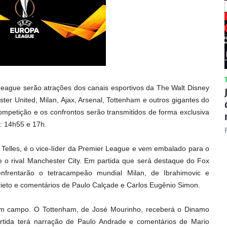
League serão atrações dos canais esportivos da The Walt Disney
ster United, Milan, Ajax, Arsenal, Tottenham e outros gigantes do
competição e os confrontos serão transmitidos de forma exclusiva
: 14h55 e 17h.
 Telles, é o vice-líder da Premier League e vem embalado para o
e o rival Manchester City. Em partida que será destaque do Fox
enfrentarão o tetracampeão mundial Milan, de Ibrahimovic e
ieto e comentários de Paulo Calçade e Carlos Eugênio Simon.
 em campo. O Tottenham, de José Mourinho, receberá o Dinamo
rtida terá narração de Paulo Andrade e comentários de Mario