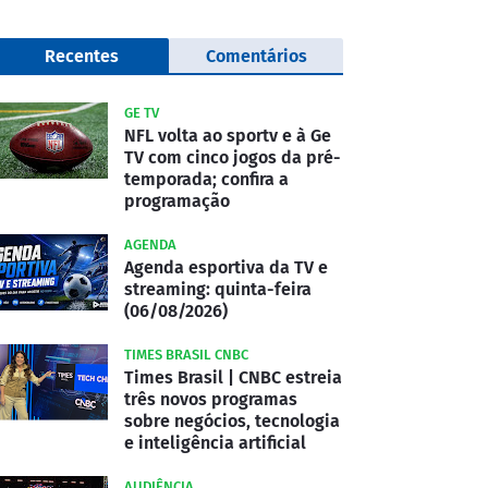
Recentes
Comentários
GE TV
NFL volta ao sportv e à Ge
TV com cinco jogos da pré-
temporada; confira a
programação
AGENDA
Agenda esportiva da TV e
streaming: quinta-feira
(06/08/2026)
TIMES BRASIL CNBC
Times Brasil | CNBC estreia
três novos programas
sobre negócios, tecnologia
e inteligência artificial
AUDIÊNCIA