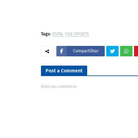
Tags:
ESPN
FOX SPORTS
Compartilhar
Post a Comment
Deixe seu comentário