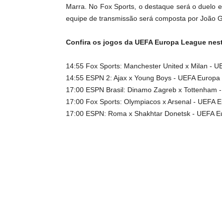
Marra. No Fox Sports, o destaque será o duelo en
equipe de transmissão será composta por João G
Confira os jogos da UEFA Europa League nest
14:55
Fox Sports: Manchester United x Milan - U
14:55
ESPN 2: Ajax x Young Boys - UEFA Europa 
17:00
ESPN Brasil: Dinamo Zagreb x Tottenham -
17:00
Fox Sports: Olympiacos x Arsenal - UEFA E
17:00
ESPN: Roma x Shakhtar Donetsk - UEFA Eu