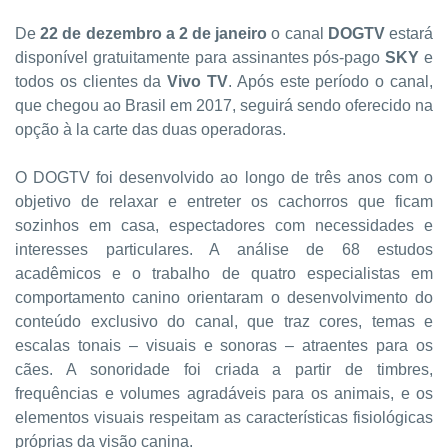
De
22 de dezembro a 2 de janeiro
o canal
DOGTV
estará
disponível gratuitamente para assinantes pós-pago
SKY
e
todos os clientes da
Vivo TV
. Após este período o canal,
que chegou ao Brasil em 2017, seguirá sendo oferecido na
opção à la carte das duas operadoras.
O DOGTV foi desenvolvido ao longo de três anos com o
objetivo de relaxar e entreter os cachorros que ficam
sozinhos em casa, espectadores com necessidades e
interesses particulares. A análise de 68 estudos
acadêmicos e o trabalho de quatro especialistas em
comportamento canino orientaram o desenvolvimento do
conteúdo exclusivo do canal, que traz cores, temas e
escalas tonais – visuais e sonoras – atraentes para os
cães. A sonoridade foi criada a partir de timbres,
frequências e volumes agradáveis para os animais, e os
elementos visuais respeitam as características fisiológicas
próprias da visão canina.