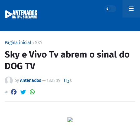
Página inicial
SKY
Sky e Vivo Tv abrem o sinal do
DOG TV
by
Antenados
—
18.12.19
0