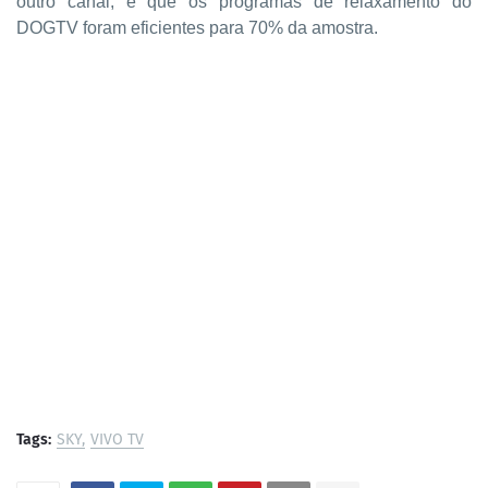
outro canal, e que os programas de relaxamento do
DOGTV foram eficientes para 70% da amostra.
Tags:
SKY
VIVO TV