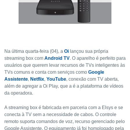
Na última quarta-feira (04), a
Oi
lançou sua própria
streaming box com
Android TV
. O aparelho é perfeito para
usuários que querem levar recursos de TVs inteligentes às
TVs comuns e conta com serviços como
Google
Assistente
,
Netflix
,
YouTube
, conexão com TV aberta,
além de agregar a Oi Play, que a é a plataforma de vídeos
da operadora.
A streaming box é fabricada em parceria com a Elsys e se
conecta à TV sem a necessidade de cabos. O controle
remoto suporta comandos de voz, recurso gerenciado pelo
Google Assistente. O equipamento já foi homologado pela