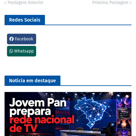
Postagem Anterior
Próxima Postagem
Redes Sociais
Facebook
Whatsapp
Notícia em destaque