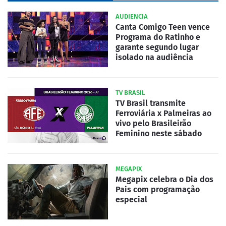
AUDIENCIA
Canta Comigo Teen vence
Programa do Ratinho e
garante segundo lugar
isolado na audiência
TV BRASIL
TV Brasil transmite
Ferroviária x Palmeiras ao
vivo pelo Brasileirão
Feminino neste sábado
MEGAPIX
Megapix celebra o Dia dos
Pais com programação
especial