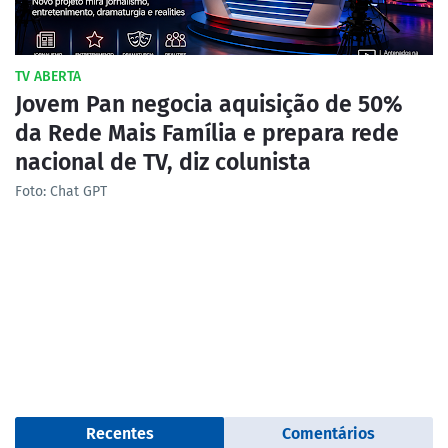
TV ABERTA
Jovem Pan negocia aquisição de 50%
da Rede Mais Família e prepara rede
nacional de TV, diz colunista
Foto: Chat GPT
Recentes
Comentários