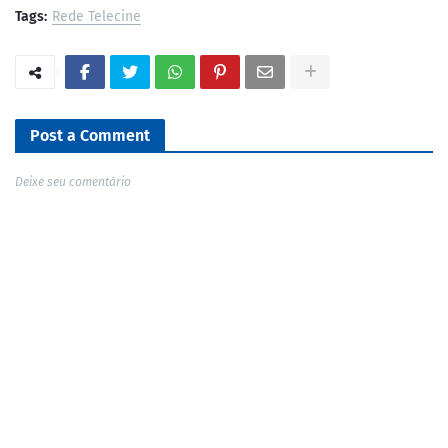
Tags:
Rede Telecine
Post a Comment
Deixe seu comentário