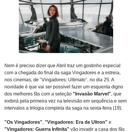
Nem é preciso dizer que Abril traz um gostinho especial
com a chegada do final da saga Vingadores e a estreia,
nos cinemas, de "Vingadores: Ultimato", no dia 25. A
novidade é que vai ser possível fazer um esquenta digno
dos melhores fãs com a seleção
"Invasão Marvel"
, que
exibirá pela primeira vez na televisão em sequência e sem
intervalos a trilogia completa da saga na sexta-feira (19).
"Os Vingadores"
,
"Vingadores: Era de Ultron"
e
"Vingadores: Guerra Infinita"
vão invadir a casa dos fãs