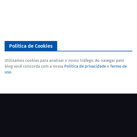
Política de Cookies
Utilizamos cookies para analisar o nosso tráfego. Ao navegar pelo
blog você concorda com a nossa
Política de privacidade
e
Termo de
uso
.