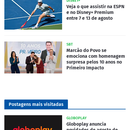
DISNEY+
Veja o que assistir na ESPN
e no Disney+ Premium
entre 7 e 13 de agosto
SBT
Marcão do Povo se
emociona com homenagem
surpresa pelos 10 anos no
Primeiro Impacto
Postagens mais visitadas
GLOBOPLAY
Globoplay anuncia
novidades de agosto de