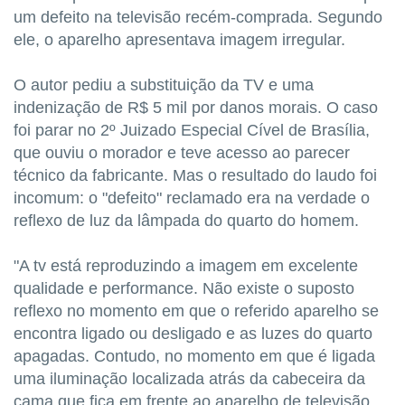
um defeito na televisão recém-comprada. Segundo
ele, o aparelho apresentava imagem irregular.
O autor pediu a substituição da TV e uma
indenização de R$ 5 mil por danos morais. O caso
foi parar no 2º Juizado Especial Cível de Brasília,
que ouviu o morador e teve acesso ao parecer
técnico da fabricante. Mas o resultado do laudo foi
incomum: o "defeito" reclamado era na verdade o
reflexo de luz da lâmpada do quarto do homem.
"A tv está reproduzindo a imagem em excelente
qualidade e performance. Não existe o suposto
reflexo no momento em que o referido aparelho se
encontra ligado ou desligado e as luzes do quarto
apagadas. Contudo, no momento em que é ligada
uma iluminação localizada atrás da cabeceira da
cama que fica em frente ao aparelho de televisão,