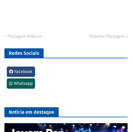
Postagem Anterior
Próxima Postagem
Redes Sociais
Facebook
Whatsapp
Notícia em destaque