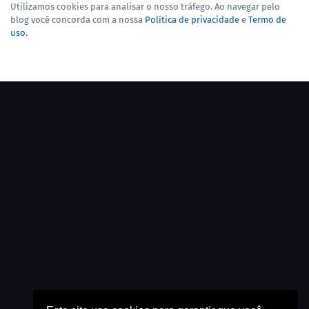
Utilizamos cookies para analisar o nosso tráfego. Ao navegar pelo
blog você concorda com a nossa
Política de privacidade
e
Termo de
uso
.