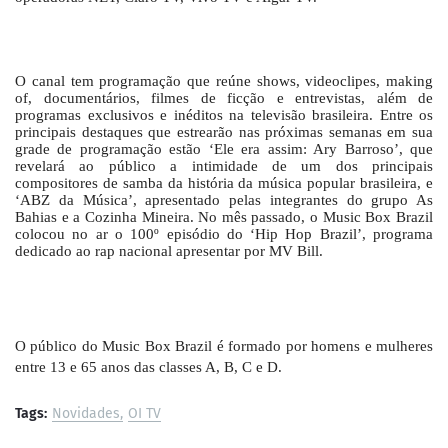
O canal tem programação que reúne shows, videoclipes, making
of, documentários, filmes de ficção e entrevistas, além de
programas exclusivos e inéditos na televisão brasileira. Entre os
principais destaques que estrearão nas próximas semanas em sua
grade de programação estão ‘Ele era assim: Ary Barroso’, que
revelará ao público a intimidade de um dos principais
compositores de samba da história da música popular brasileira, e
‘ABZ da Música’, apresentado pelas integrantes do grupo As
Bahias e a Cozinha Mineira. No mês passado, o Music Box Brazil
colocou no ar o 100º episódio do ‘Hip Hop Brazil’, programa
dedicado ao rap nacional apresentar por MV Bill.
O público do Music Box Brazil é formado por homens e mulheres
entre 13 e 65 anos das classes A, B, C e D.
Tags:
Novidades
OI TV