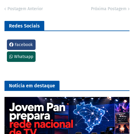
Postagem Anterior
Próxima Postagem
Redes Sociais
Facebook
Whatsapp
Notícia em destaque