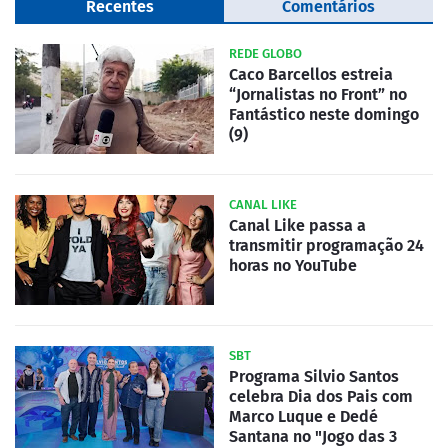
Recentes
Comentários
REDE GLOBO
Caco Barcellos estreia
“Jornalistas no Front” no
Fantástico neste domingo
(9)
CANAL LIKE
Canal Like passa a
transmitir programação 24
horas no YouTube
SBT
Programa Silvio Santos
celebra Dia dos Pais com
Marco Luque e Dedé
Santana no "Jogo das 3