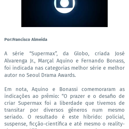
Por:Francisco Almeida
A série “Supermax”, da Globo, criada José
Alvarenga Jr., Marçal Aquino e Fernando Bonass,
foi indicada nas categorias melhor série e melhor
autor no Seoul Drama Awards.
Em nota, Aquino e Bonassi comemoraram as
indicações ao prêmio: “O prazer e o desafio de
criar Supermax foi a liberdade que tivemos de
transitar por diversos gêneros num mesmo
seriado. O resultado é este híbrido: policial,
suspense, ficção-científica e até mesmo o reality-