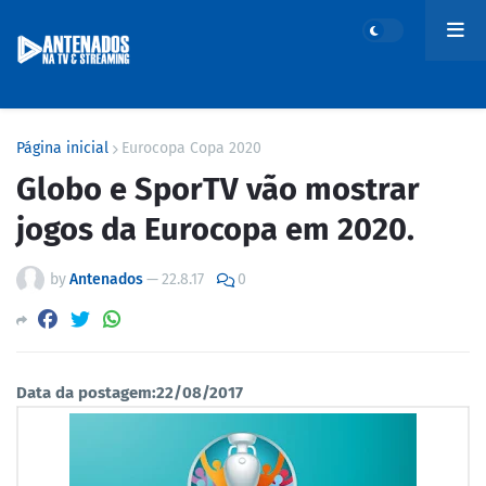
Página inicial
Eurocopa Copa 2020
Globo e SporTV vão mostrar
jogos da Eurocopa em 2020.
by
Antenados
—
22.8.17
0
Data da postagem:22/08/2017