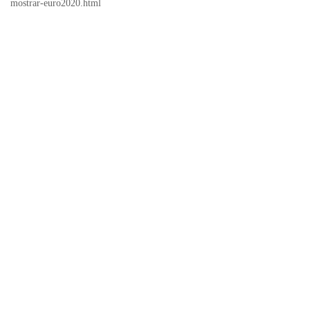
mostrar-euro2020.html