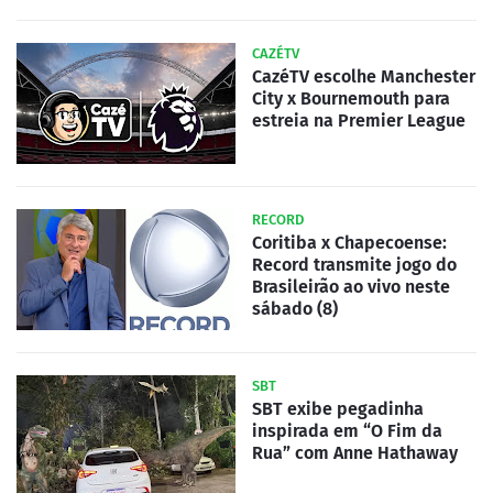
CAZÉTV
CazéTV escolhe Manchester
City x Bournemouth para
estreia na Premier League
RECORD
Coritiba x Chapecoense:
Record transmite jogo do
Brasileirão ao vivo neste
sábado (8)
SBT
SBT exibe pegadinha
inspirada em “O Fim da
Rua” com Anne Hathaway