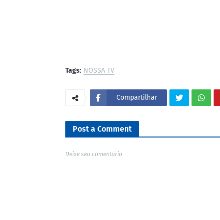
Tags:
NOSSA TV
Compartilhar
Post a Comment
Deixe seu comentário