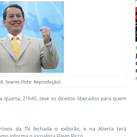
 R. Soares (Foto: Reprodução)
a quarta, 21h45, teve os direitos liberados para quem
rtivos da TV fechada o exibirão, e na Aberta terá
o informa o jornalista Flávio Ricco.