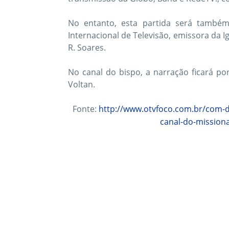
No entanto, esta partida será também
Internacional de Televisão, emissora da I
R. Soares.
No canal do bispo, a narração ficará p
Voltan.
Fonte:
http://www.otvfoco.com.br/com-di
canal-do-mission