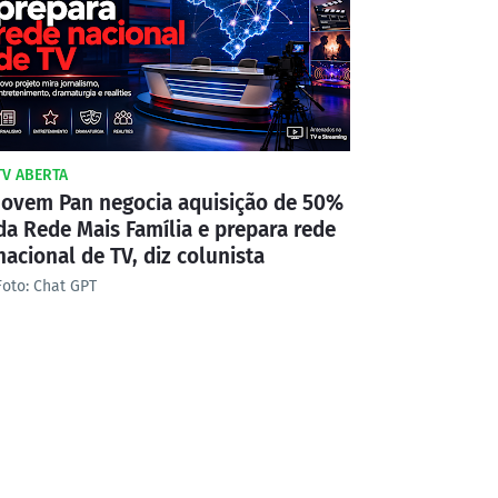
TV ABERTA
Jovem Pan negocia aquisição de 50%
da Rede Mais Família e prepara rede
nacional de TV, diz colunista
Foto: Chat GPT