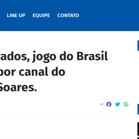
LINE UP
EQUIPE
CONTATO
ados, jogo do Brasil
por canal do
Soares.