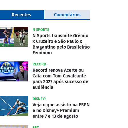
Recentes
Comentários
N SPORTS
N Sports transmite Grêmio
x Cruzeiro e São Paulo x
Bragantino pelo Brasileirão
Feminino
RECORD
Record renova Acerte ou
Caia com Tom Cavalcante
para 2027 após sucesso de
audiência
DISNEY+
Veja o que assistir na ESPN
e no Disney+ Premium
entre 7 e 13 de agosto
SBT