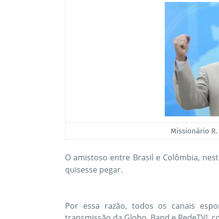
Missionário R.
O amistoso entre Brasil e Colômbia, nest
quisesse pegar.
Por essa razão, todos os canais espo
transmissão da Globo, Band e RedeTV!, com