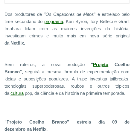
Dos produtores de
"Os Caçadores de Mitos"
e estrelado pelo
time secundário do
programa
, Kari Byron, Tory Belleci e Grant
Imahara lidam com as maiores invenções da história,
investigam crimes e muito mais em nova série original
da
Netflix.
Sem roteiros, a nova produção
"
Projeto
Coelho
Branco",
seguirá a mesma fórmula de experimentação com
ideias e suposições populares. A trupe investiga jailbreaks,
tecnologias superpoderosas, roubos e outros tópicos
da
cultura
pop, da ciência e da história na primeira temporada.
"Projeto Coelho Branco"
estreia dia
09 de
dezembro
na
Netflix
.