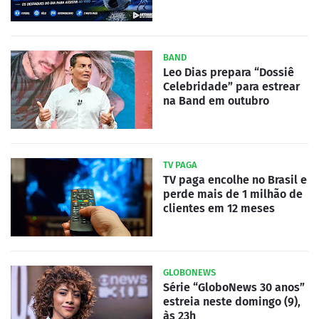
BAND
Leo Dias prepara “Dossiê
Celebridade” para estrear
na Band em outubro
TV PAGA
TV paga encolhe no Brasil e
perde mais de 1 milhão de
clientes em 12 meses
GLOBONEWS
Série “GloboNews 30 anos”
estreia neste domingo (9),
às 23h