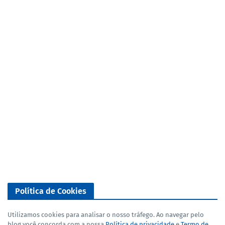
Política de Cookies
Utilizamos cookies para analisar o nosso tráfego. Ao navegar pelo
blog você concorda com a nossa
Política de privacidade
e
Termo de