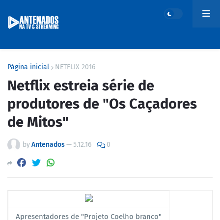
Página inicial
NETFLIX 2016
Netflix estreia série de
produtores de "Os Caçadores
de Mitos"
by
Antenados
—
5.12.16
0
Apresentadores de "Projeto Coelho branco"