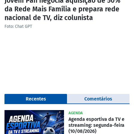
Jovem Pan negocia aquisição de 50%
da Rede Mais Família e prepara rede
nacional de TV, diz colunista
Foto: Chat GPT
Recentes
Comentários
AGENDA
Agenda esportiva da TV e
streaming: segunda-feira
(10/08/2026)