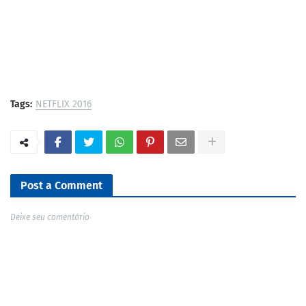
Tags:
NETFLIX 2016
Post a Comment
Deixe seu comentário