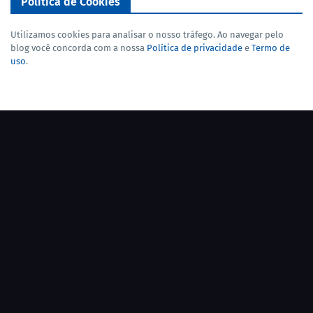
Política de Cookies
Utilizamos cookies para analisar o nosso tráfego. Ao navegar pelo
blog você concorda com a nossa
Política de privacidade
e
Termo de
uso
.