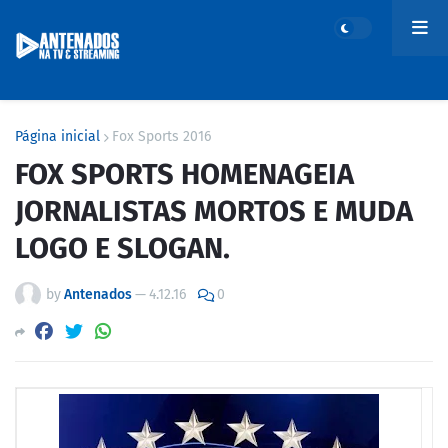
Página inicial
Fox Sports 2016
FOX SPORTS HOMENAGEIA
JORNALISTAS MORTOS E MUDA
LOGO E SLOGAN.
by
Antenados
—
4.12.16
0