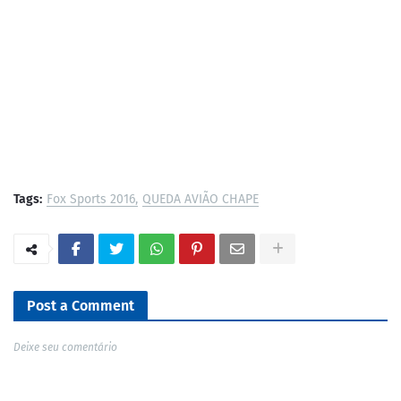
Tags:
Fox Sports 2016
QUEDA AVIÃO CHAPE
Post a Comment
Deixe seu comentário