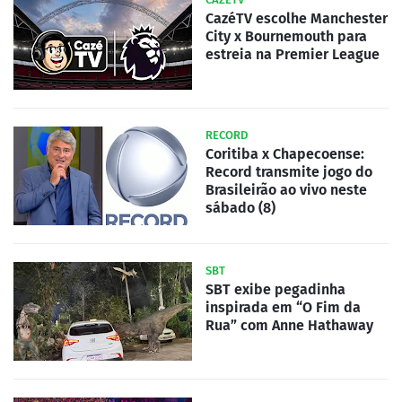
CazéTV escolhe Manchester
City x Bournemouth para
estreia na Premier League
RECORD
Coritiba x Chapecoense:
Record transmite jogo do
Brasileirão ao vivo neste
sábado (8)
SBT
SBT exibe pegadinha
inspirada em “O Fim da
Rua” com Anne Hathaway