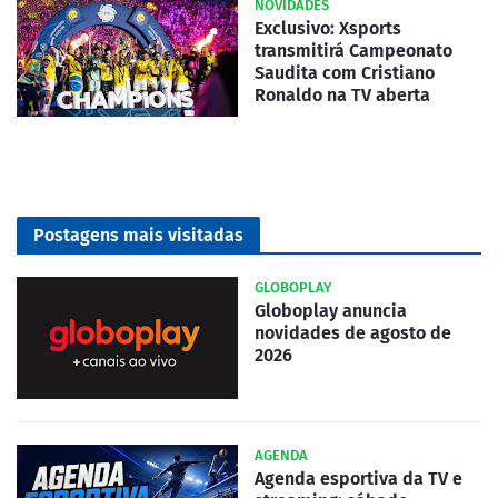
NOVIDADES
Exclusivo: Xsports
transmitirá Campeonato
Saudita com Cristiano
Ronaldo na TV aberta
Postagens mais visitadas
GLOBOPLAY
Globoplay anuncia
novidades de agosto de
2026
AGENDA
Agenda esportiva da TV e