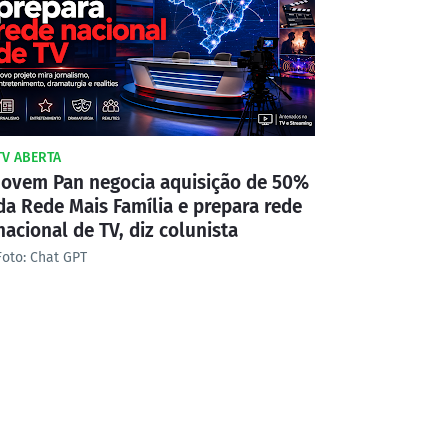
TV ABERTA
Jovem Pan negocia aquisição de 50%
da Rede Mais Família e prepara rede
nacional de TV, diz colunista
Foto: Chat GPT