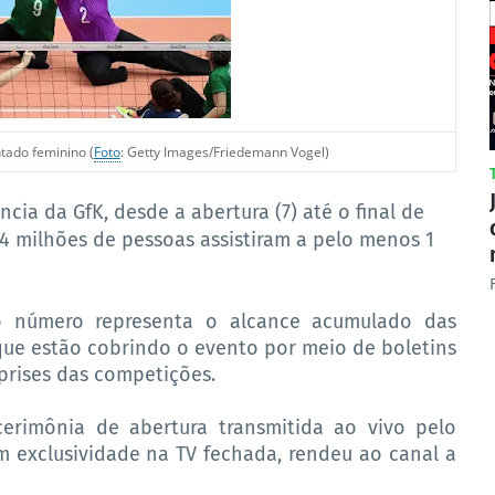
tado feminino (
Foto
: Getty Images/Friedemann Vogel)
ia da GfK, desde a abertura (7) até o final de
4 milhões de pessoas assistiram a pelo menos 1
 o número representa o alcance acumulado das
que estão cobrindo o evento por meio de boletins
eprises das competições.
erimônia de abertura transmitida ao vivo pelo
om exclusividade na TV fechada, rendeu ao canal a