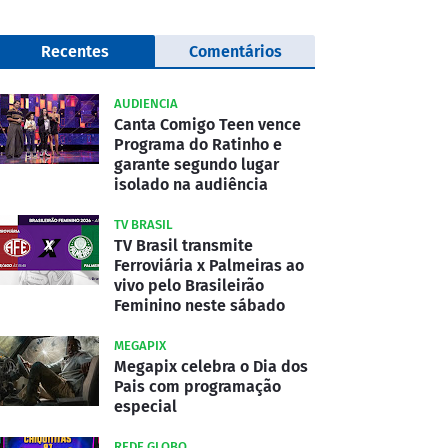
Recentes
Comentários
AUDIENCIA
Canta Comigo Teen vence
Programa do Ratinho e
garante segundo lugar
isolado na audiência
TV BRASIL
TV Brasil transmite
Ferroviária x Palmeiras ao
vivo pelo Brasileirão
Feminino neste sábado
MEGAPIX
Megapix celebra o Dia dos
Pais com programação
especial
REDE GLOBO