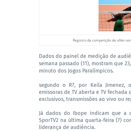
Registro da competição de vôlei sen
Dados do painel de medição de audiênc
semana passado (11), mostram que 23,
minuto dos Jogos Paralímpicos.
segundo o R7, por Keila Jimenez,
emissoras de TV aberta e TV fechada 
exclusivos, transmissões ao vivo ou r
Já dados do Ibope indicam que a c
SporTV2 na última quarta-feira (7) c
liderança de audiência.