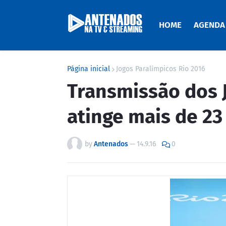
HOME
AGENDA
Página inicial
Jogos Paralímpicos Rio 2016
Transmissão dos 
atinge mais de 23
by
Antenados
—
14.9.16
0