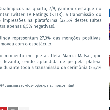
aralímpicos na quarta, 7/9, ganhou destaque no
tar Twitter TV Ratings (KTTR), a transmissão do
 impressões na plataforma (32,5% destes tuítes
ra apenas 6,5% negativas).
linda representam 27,3% das menções positivas,
comoveu com o espetáculo.
no momento em que a atleta Márcia Malsar, que
e levanta, sendo aplaudida de pé pela plateia.
 durante toda a transmissão da cerimônia (25,7%
9/transmissao-dos-jogos-paralimpicos.html