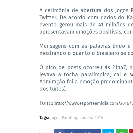
A cerimônia de abertura dos Jogos P
Twitter. De acordo com dados do Kan
evento gerou mais de 41 milhões de
apresentavam emoções positivas, cont
Mensagens com as palavras lindo e 
mostrando o quanto o brasileiro se 
O pico de posts ocorreu às 21h47, 
levava a tocha paralímpica, cai e s
Admiração foi a emoção predominante
dos tuítes).
Fonte:
http://www.esporteemidia.com/2016/0
Tags:
Jogos Paralímpicos Rio 2016