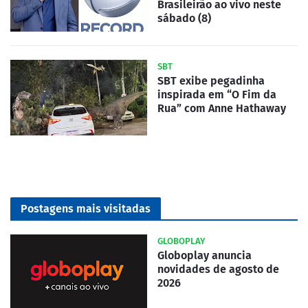
Brasileirão ao vivo neste
sábado (8)
SBT
SBT exibe pegadinha
inspirada em “O Fim da
Rua” com Anne Hathaway
Postagens mais visitadas
GLOBOPLAY
Globoplay anuncia
novidades de agosto de
2026