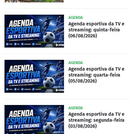
AGENDA
Agenda esportiva da TV e
streaming: quinta-feira
(06/08/2026)
AGENDA
Agenda esportiva da TV e
streaming: quarta-feira
(05/08/2026)
AGENDA
Agenda esportiva da TV e
streaming: segunda-feira
(03/08/2026)