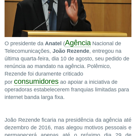
Agência
O presidente da
Anatel
(
Nacional de
Telecomunicações,
João Rezende
, entregou na
última quarta-feira, dia 10 de agosto, seu pedido de
renúncia ao mandato na agência. Polêmico,
Rezende foi duramente criticado
consumidores
por
ao apoiar a iniciativa de
operadoras estabelecerem franquias limitadas para
internet banda larga fixa.
João Rezende ficaria na presidência da agência até
dezembro de 2016, mas alegou motivos pessoais e
permanecerá apenas até o próximo dia 29 de