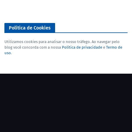
Política de Cookies
Utilizamos cookies para analisar o nosso tráfego. Ao navegar pelo
blog você concorda com a nossa
Política de privacidade
e
Termo de
uso
.