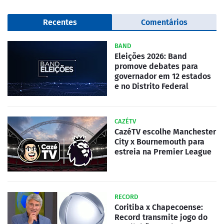
Recentes
Comentários
BAND
Eleições 2026: Band
promove debates para
governador em 12 estados
e no Distrito Federal
CAZÉTV
CazéTV escolhe Manchester
City x Bournemouth para
estreia na Premier League
RECORD
Coritiba x Chapecoense:
Record transmite jogo do