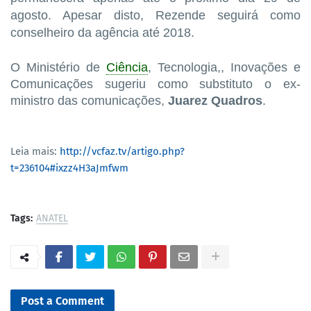
agosto. Apesar disto, Rezende seguirá como
conselheiro da agência até 2018.
O Ministério de
Ciência
, Tecnologia,, Inovações e
Comunicações sugeriu como substituto o ex-
ministro das comunicações,
Juarez Quadros
.
Leia mais:
http://vcfaz.tv/artigo.php?
t=236104#ixzz4H3aJmfwm
Tags:
ANATEL
Post a Comment