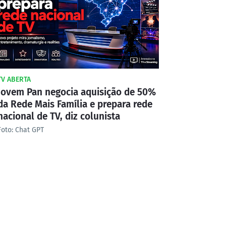
TV ABERTA
Jovem Pan negocia aquisição de 50%
da Rede Mais Família e prepara rede
nacional de TV, diz colunista
Foto: Chat GPT