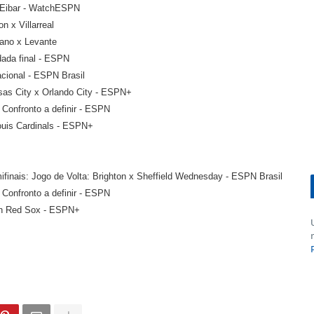
x Eibar - WatchESPN
n x Villarreal
cano x Levante
dada final - ESPN
cional - ESPN Brasil
nsas City x Orlando City - ESPN+
 Confronto a definir - ESPN
ouis Cardinals - ESPN+
ifinais: Jogo de Volta: Brighton x Sheffield Wednesday - ESPN Brasil
 Confronto a definir - ESPN
ton Red Sox - ESPN+