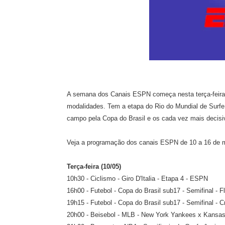
A semana dos Canais ESPN começa nesta terça-feira
modalidades. Tem a etapa do Rio do Mundial de Surfe,
campo pela Copa do Brasil e os cada vez mais decisi
Veja a programação dos canais ESPN de 10 a 16 de 
Terça-feira (10/05)
10h30 - Ciclismo - Giro D'Italia - Etapa 4 - ESPN
16h00 - Futebol - Copa do Brasil sub17 - Semifinal - 
19h15 - Futebol - Copa do Brasil sub17 - Semifinal - C
20h00 - Beisebol - MLB - New York Yankees x Kansa