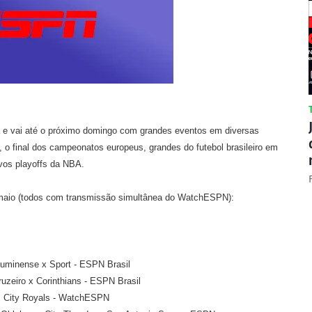
 e vai até o próximo domingo com grandes eventos em diversas
 o final dos campeonatos europeus, grandes do futebol brasileiro em
vos playoffs da NBA.
maio (todos com transmissão simultânea do WatchESPN):
Fluminense x Sport - ESPN Brasil
ruzeiro x Corinthians - ESPN Brasil
s City Royals - WatchESPN