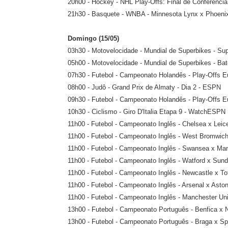
20h00 - Hockey - NHL Play-Offs: Final de Conferência 
21h30 - Basquete - WNBA - Minnesota Lynx x Phoen
Domingo (15/05)
03h30 - Motovelocidade - Mundial de Superbikes - Su
05h00 - Motovelocidade - Mundial de Superbikes - Ba
07h30 - Futebol - Campeonato Holandês - Play-Offs 
08h00 - Judô - Grand Prix de Almaty - Dia 2 - ESPN
09h30 - Futebol - Campeonato Holandês - Play-Offs E
10h30 - Ciclismo - Giro D'Italia Etapa 9 - WatchESPN
11h00 - Futebol - Campeonato Inglês - Chelsea x Leic
11h00 - Futebol - Campeonato Inglês - West Bromwic
11h00 - Futebol - Campeonato Inglês - Swansea x Ma
11h00 - Futebol - Campeonato Inglês - Watford x Su
11h00 - Futebol - Campeonato Inglês - Newcastle x 
11h00 - Futebol - Campeonato Inglês - Arsenal x Asto
11h00 - Futebol - Campeonato Inglês - Manchester 
13h00 - Futebol - Campeonato Português - Benfica x 
13h00 - Futebol - Campeonato Português - Braga x S