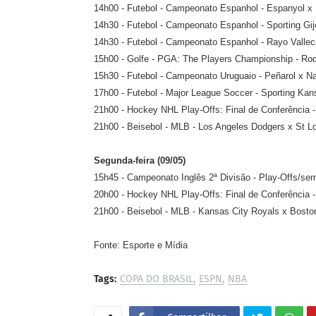
14h00 - Futebol - Campeonato Espanhol - Espanyol 
14h30 - Futebol - Campeonato Espanhol - Sporting Gijo
14h30 - Futebol - Campeonato Espanhol - Rayo Valle
15h00 - Golfe - PGA: The Players Championship - Ro
15h30 - Futebol - Campeonato Uruguaio - Peñarol x Na
17h00 - Futebol - Major League Soccer - Sporting Ka
21h00 - Hockey NHL Play-Offs: Final de Conferência -
21h00 - Beisebol - MLB - Los Angeles Dodgers x St L
Segunda-feira (09/05)
15h45 - Campeonato Inglês 2ª Divisão - Play-Offs/sem
20h00 - Hockey NHL Play-Offs: Final de Conferência -
21h00 - Beisebol - MLB - Kansas City Royals x Bos
Fonte: Esporte e Mídia
Tags:
COPA DO BRASIL
ESPN
NBA