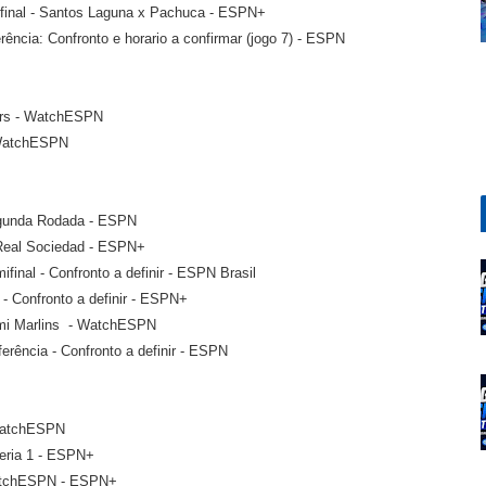
 final - Santos Laguna x Pachuca - ESPN+
rência: Confronto e horario a confirmar (jogo 7) - ESPN
ders - WatchESPN
 WatchESPN
egunda Rodada - ESPN
 Real Sociedad - ESPN+
final - Confronto a definir - ESPN Brasil
 - Confronto a definir - ESPN+
ami Marlins - WatchESPN
erência - Confronto a definir - ESPN
 WatchESPN
teria 1 - ESPN+
WatchESPN - ESPN+