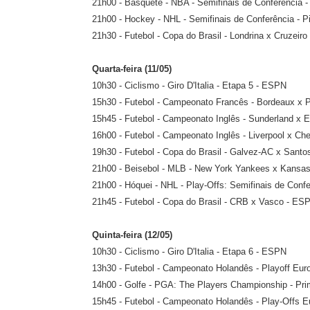
21h00 - Basquete - NBA - Semifinais de Conferência
21h00 - Hockey - NHL - Semifinais de Conferência - 
21h30 - Futebol - Copa do Brasil - Londrina x Cruzeiro
Quarta-feira (11/05)
10h30 - Ciclismo - Giro D'Italia - Etapa 5 - ESPN
15h30 - Futebol - Campeonato Francês - Bordeaux x 
15h45 - Futebol - Campeonato Inglês - Sunderland x 
16h00 - Futebol - Campeonato Inglês - Liverpool x Ch
19h30 - Futebol - Copa do Brasil - Galvez-AC x Santo
21h00 - Beisebol - MLB - New York Yankees x Kansa
21h00 - Hóquei - NHL - Play-Offs: Semifinais de Confe
21h45 - Futebol - Copa do Brasil - CRB x Vasco - ESP
Quinta-feira (12/05)
10h30 - Ciclismo - Giro D'Italia - Etapa 6 - ESPN
13h30 - Futebol - Campeonato Holandês - Playoff Eu
14h00 - Golfe - PGA: The Players Championship - Pr
15h45 - Futebol - Campeonato Holandês - Play-Offs 