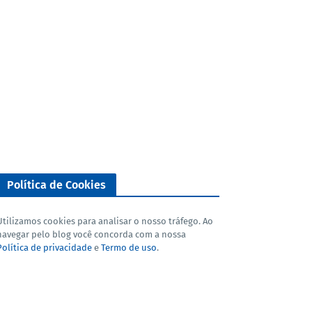
Política de Cookies
Utilizamos cookies para analisar o nosso tráfego. Ao
navegar pelo blog você concorda com a nossa
Política de privacidade
e
Termo de uso
.