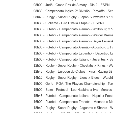
08h00 - Judô - Grand Prix de Almaty - Dia 2 - ESPN
08h30 - Campeonato Inglês 2ª Divisão - Playoffs - Semi
08h45 - Rubgy - Super Rugby - Japan Sunwolves x 
10h30 - Ciclismo - Giro D'Italia Etapa 8 - ESPN+
10h30 - Futebol - Campeonato Alemão - Wolfsburg x 
10h30 - Futebol - Campeonato Alemão - Werder Breme
10h30 - Futebol - Campeonato Alemão - Bayer Levers
10h30 - Futebol - Campeonato Alemão - Augsburg x
12h00 - Futebol - Campeonato Espanhol - Deportivo L
12h00 - Futebol - Campeonato Italiano - Juventus x
12h05 - Rugby - Super Rugby - Cheetahs x Kings - 
12h45 - Rugby - Europeu de Clubes - Final: Racing 9
14h10 - Rugby - Super Rugby - Lions x Blues - Wat
15h00 - Golfe - PGA: The Players Championship - Ter
15h00 - Boxe - Protocol - Lee Haskins x Ivan Moral
15h45 - Futebol - Campeonato Italiano - Napoli x Fros
16h00 - Futebol - Campeonato Francês - Monaco x Mon
18h40 - Rugby - Super Rugby - Jaguares x Sharks 