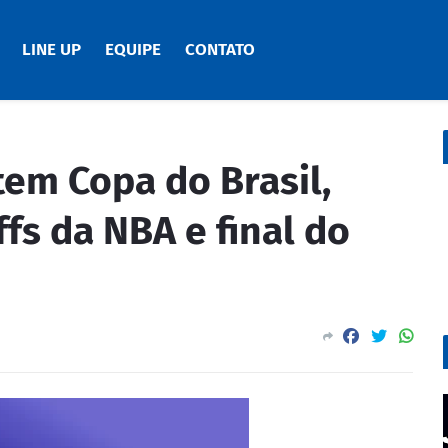
LINE UP
EQUIPE
CONTATO
em Copa do Brasil,
ffs da NBA e final do