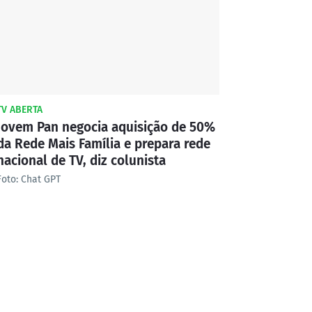
TV ABERTA
Jovem Pan negocia aquisição de 50%
da Rede Mais Família e prepara rede
nacional de TV, diz colunista
Foto: Chat GPT