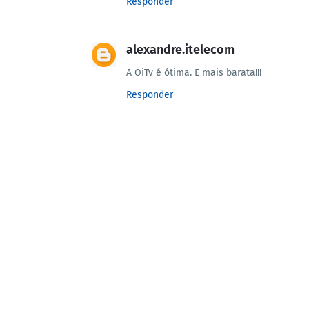
Responder
alexandre.itelecom
A OiTv é ótima. E mais barata!!!
Responder