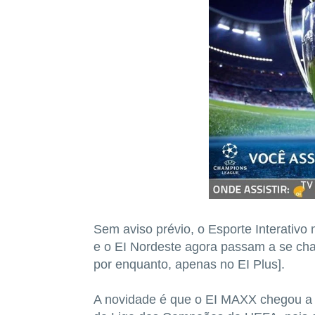
Sem aviso prévio, o Esporte Interativ
e o EI Nordeste agora passam a se ch
por enquanto, apenas no EI Plus].
A novidade é que o EI MAXX chegou a n