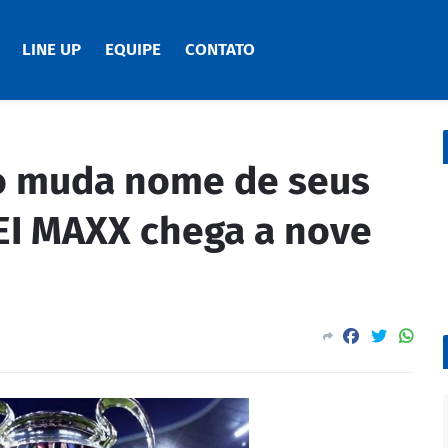
LINE UP
EQUIPE
CONTATO
vo muda nome de seus
 EI MAXX chega a nove