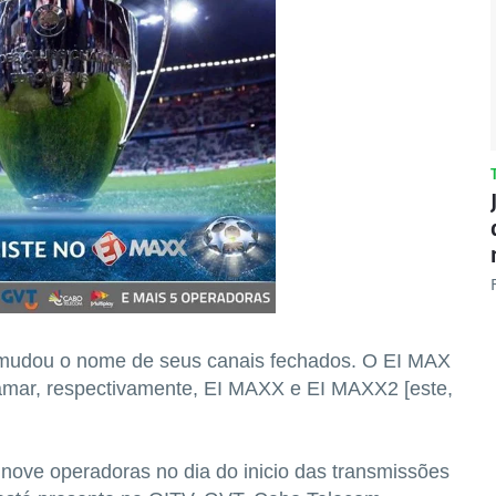
o mudou o nome de seus canais fechados. O EI MAX
amar, respectivamente, EI MAXX e EI MAXX2 [este,
ove operadoras no dia do inicio das transmissões